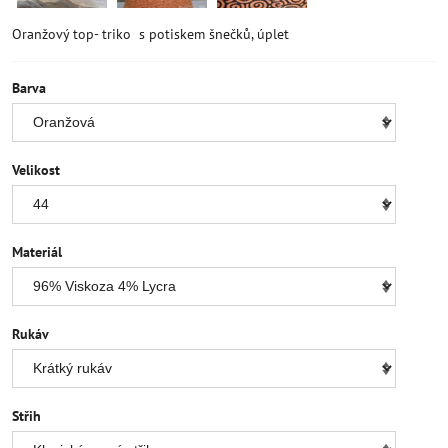
Oranžový top- triko s potiskem šnečků, úplet
Barva
Velikost
Materiál
Rukáv
Střih