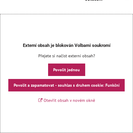
Externí obsah je blokován Volbami soukromí
Přejete si načíst externí obsah?
Povolit jednou
Povolit a zapamatovat - souhlas s druhem cookie: Funkční
Otevřít obsah v novém okně