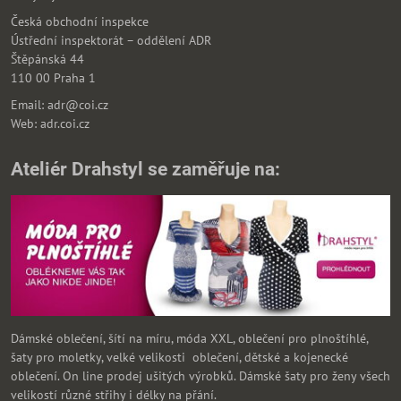
Česká obchodní inspekce
Ústřední inspektorát – oddělení ADR
Štěpánská 44
110 00 Praha 1
Email: adr@coi.cz
Web: adr.coi.cz
Ateliér Drahstyl se zaměřuje na:
Dámské oblečení, šítí na míru, móda XXL, oblečení pro plnoštíhlé,
šaty pro moletky, velké velikosti oblečení, dětské a kojenecké
oblečení. On line prodej ušitých výrobků. Dámské šaty pro ženy všech
velikostí různé střihy i délky na přání.