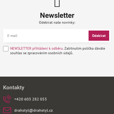
Newsletter
Odebírat naše novinky:
Odebírat
NEWSLETTER přihlášení k odběru.
Zašrtnutím políčka dáváte
souhlas se zpracováním osobních údajů.
Kontakty
+420 603 282 053
drahstyl​@drahstyl​.cz