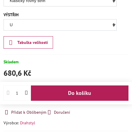
VÝSTŘIH
Tabulka velikostí
Skladem
680,6 Kč
Do košíku
Přidat k Oblíbeným
Doručení
Výrobce:
Drahstyl