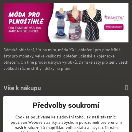
Dámské oblečení, šítí na míru, móda XXL, oblečení pro plnoštíhlé,
šaty pro moletky, velké velikosti oblečení, dětské a kojenecké
oblečení. On line prodej ušitých výrobků. Dámské šaty pro ženy všech
velikostí různé střihy i délky na přání.
Vše k nákupu
Předvolby soukromí
Zasíláme i na Slovensko
Cookies používáme ke sledování toho, jak naši zákazníci
používají Webové stránky, a abychom porozuměli preferencím
našich zákazníků (například volba státu a jazyka). To nám