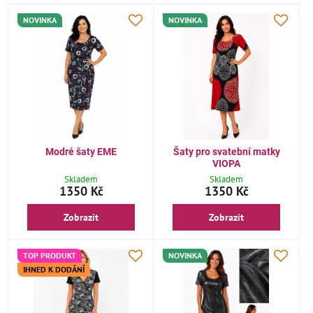
NOVINKA
NOVINKA
Modré šaty EME
Šaty pro svatební matky
VIOPA
Skladem
Skladem
1350 Kč
1350 Kč
Zobrazit
Zobrazit
TOP PRODUKT
NOVINKA
IHNED K DODÁNÍ