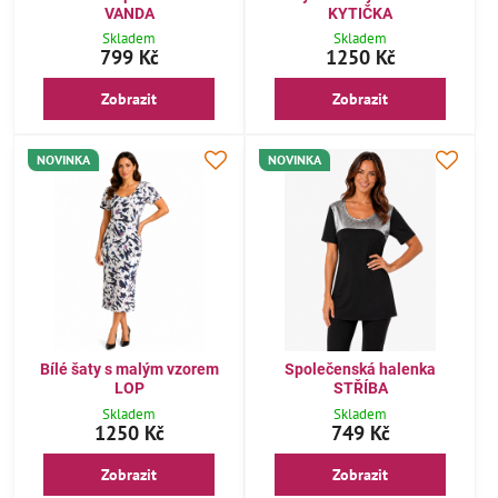
VANDA
KYTIČKA
Skladem
Skladem
799 Kč
1250 Kč
Zobrazit
Zobrazit
NOVINKA
NOVINKA
Bílé šaty s malým vzorem
Společenská halenka
LOP
STŘÍBA
Skladem
Skladem
1250 Kč
749 Kč
Zobrazit
Zobrazit