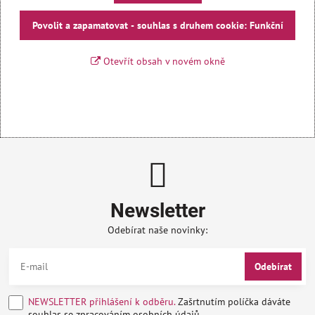
Povolit a zapamatovat - souhlas s druhem cookie: Funkční
Otevřít obsah v novém okně
Newsletter
Odebírat naše novinky:
Odebírat
NEWSLETTER přihlášení k odběru.
Zašrtnutím políčka dáváte
souhlas se zpracováním osobních údajů.