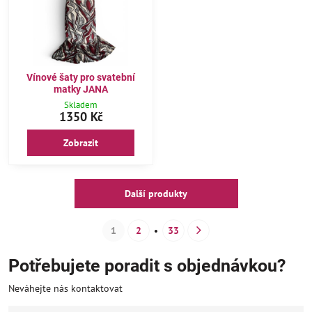
Vínové šaty pro svatební
matky JANA
Skladem
1350 Kč
Zobrazit
Další produkty
1
2
33
Potřebujete poradit s objednávkou?
Neváhejte nás kontaktovat