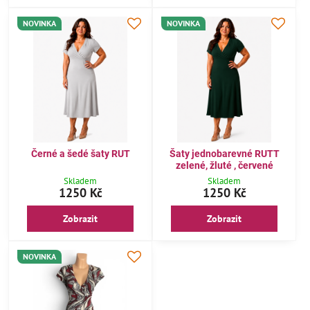
NOVINKA
NOVINKA
Černé a šedé šaty RUT
Šaty jednobarevné RUTT
zelené, žluté , červené
Skladem
Skladem
1250 Kč
1250 Kč
Zobrazit
Zobrazit
NOVINKA