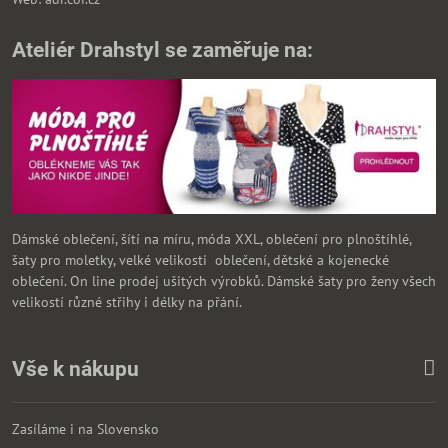
Ateliér Drahstyl se zaměřuje na:
Dámské oblečení, šítí na míru, móda XXL, oblečení pro plnoštíhlé,
šaty pro moletky, velké velikosti oblečení, dětské a kojenecké
oblečení. On line prodej ušitých výrobků. Dámské šaty pro ženy všech
velikostí různé střihy i délky na přání.
Vše k nákupu
Zasíláme i na Slovensko