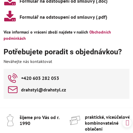
Formulář na odstoupení od smlouvy (​.doc)
Formulář na odstoupení od smlouvy (​.pdf)
Více informací o vrácení zboží najdete v našich
Obchodních
podmínkách
Potřebujete poradit s objednávkou?
Neváhejte nás kontaktovat
+420 603 282 053
drahstyl​@drahstyl​.cz
praktické, víceúčelové 
šijeme pro Vás od r​.
kombinovatelné
1990
oblečení