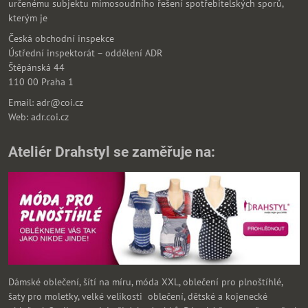
určenému subjektu mimosoudního řešení spotřebitelských sporů,
kterým je
Česká obchodní inspekce
Ústřední inspektorát – oddělení ADR
Štěpánská 44
110 00 Praha 1
Email: adr@coi.cz
Web: adr.coi.cz
Ateliér Drahstyl se zaměřuje na:
Dámské oblečení, šítí na míru, móda XXL, oblečení pro plnoštíhlé,
šaty pro moletky, velké velikosti oblečení, dětské a kojenecké