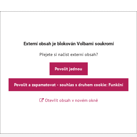
Externí obsah je blokován Volbami soukromí
Přejete si načíst externí obsah?
Povolit jednou
Povolit a zapamatovat - souhlas s druhem cookie: Funkční
Otevřít obsah v novém okně