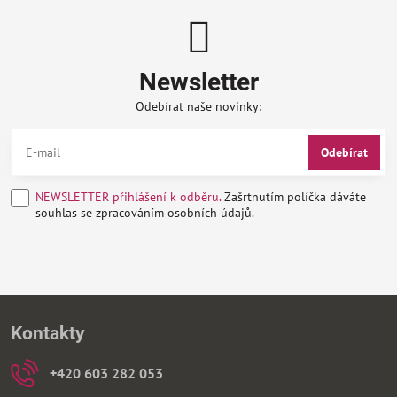
Newsletter
Odebírat naše novinky:
Odebírat
NEWSLETTER přihlášení k odběru.
Zašrtnutím políčka dáváte
souhlas se zpracováním osobních údajů.
Kontakty
+420 603 282 053