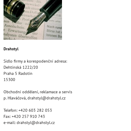
Drahstyl
Sídlo firmy a korespodenční adresa:
Dehtínská 1222/20
Praha 5 Radotín
15300
Obchodní oddělení, reklamace a servis
p. Hlaváčová, drahstyl@drahstyl.cz
Telefon: +420 603 282 053
Fax: +420 257 910 743
e-mail: drahstyl@drahstyl.cz