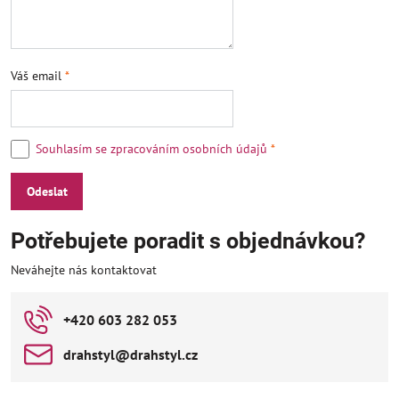
Váš email
*
Souhlasím se zpracováním osobních údajů
*
Odeslat
Potřebujete poradit s objednávkou?
Neváhejte nás kontaktovat
+420 603 282 053
drahstyl​@drahstyl​.cz