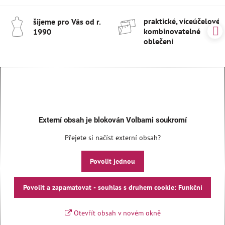
praktické, víceúčelové 
šijeme pro Vás od r​.
kombinovatelné
1990
oblečení
Externí obsah je blokován Volbami soukromí
Přejete si načíst externí obsah?
Povolit jednou
Povolit a zapamatovat - souhlas s druhem cookie: Funkční
Otevřít obsah v novém okně