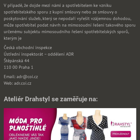
V případě, že dojde mezi námi a spotřebitelem ke vzniku
spotřebitelského sporu z kupní smlouvy nebo ze smlouvy o
poskytování služeb, který se nepodaří vyřešit vzájemnou dohodou,
může spotřebitel podat návrh na mimosoudní řešení takového sporu
určenému subjektu mimosoudního řešení spotřebitelských sporů,
kterým je
Česká obchodní inspekce
Ústřední inspektorát – oddělení ADR
Štěpánská 44
110 00 Praha 1
Email: adr@coi.cz
Web: adr.coi.cz
Ateliér Drahstyl se zaměřuje na: