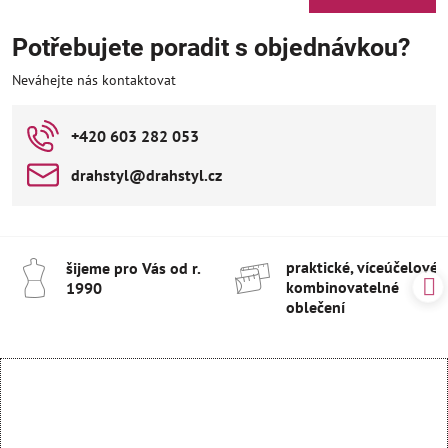
Potřebujete poradit s objednávkou?
Neváhejte nás kontaktovat
+420 603 282 053
drahstyl​@drahstyl​.cz
praktické, víceúčelové 
šijeme pro Vás od r​.
kombinovatelné
1990
oblečení