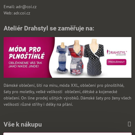
Email: adr@coi.cz
Web: adr.coi.cz
Ateliér Drahstyl se zaměřuje na:
Dámské oblečení, šítí na míru, móda XXL, oblečení pro plnoštíhlé,
šaty pro moletky, velké velikosti oblečení, dětské a kojenecké
oblečení. On line prodej ušitých výrobků. Dámské šaty pro ženy všech
velikostí různé střihy i délky na přání.
Vše k nákupu