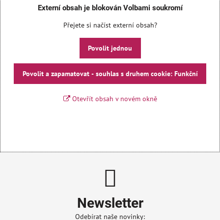
Externí obsah je blokován Volbami soukromí
Přejete si načíst externí obsah?
Povolit jednou
Povolit a zapamatovat - souhlas s druhem cookie: Funkční
Otevřít obsah v novém okně
Newsletter
Odebírat naše novinky: