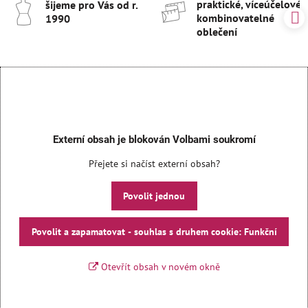
praktické, víceúčelové 
šijeme pro Vás od r​.
kombinovatelné
1990
oblečení
Externí obsah je blokován Volbami soukromí
Přejete si načíst externí obsah?
Povolit jednou
Povolit a zapamatovat - souhlas s druhem cookie: Funkční
Otevřít obsah v novém okně