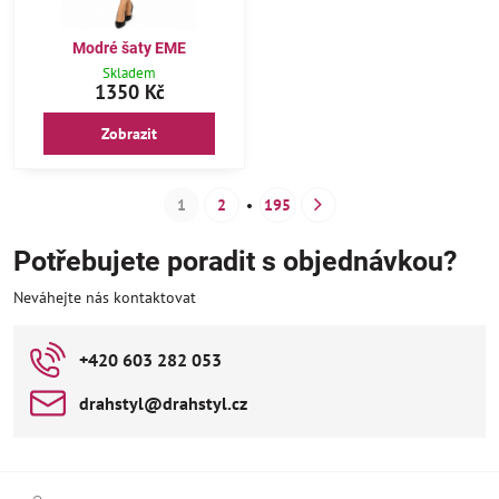
Modré šaty EME
Skladem
1350 Kč
Zobrazit
1
2
195
Potřebujete poradit s objednávkou?
Neváhejte nás kontaktovat
+420 603 282 053
drahstyl​@drahstyl​.cz