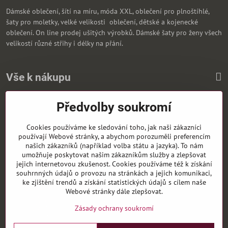
Dámské oblečení, šítí na míru, móda XXL, oblečení pro plnoštíhlé,
šaty pro moletky, velké velikosti oblečení, dětské a kojenecké
oblečení. On line prodej ušitých výrobků. Dámské šaty pro ženy všech
velikostí různé střihy i délky na přání.
Vše k nákupu
Předvolby soukromí
Zasíláme i na Slovensko
Cookies používáme ke sledování toho, jak naši zákazníci
používají Webové stránky, a abychom porozuměli preferencím
našich zákazníků (například volba státu a jazyka). To nám
umožňuje poskytovat našim zákazníkům služby a zlepšovat
jejich internetovou zkušenost. Cookies používáme též k získání
souhrnných údajů o provozu na stránkách a jejich komunikaci,
ke zjištění trendů a získání statistických údajů s cílem naše
Webové stránky dále zlepšovat.
Zásady ochrany soukromí