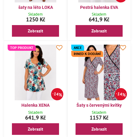
šaty na léto LOKA
Pestrá halenka EVA
Skladem
Skladem
1250 Kč
641,9 Kč
Zobrazit
Zobrazit
TOP PRODUKT
AKCE
IHNED K DODÁNÍ
14%
14%
Halenka XENA
Šaty s červenými kvítky
Skladem
Skladem
641,9 Kč
1157 Kč
Zobrazit
Zobrazit