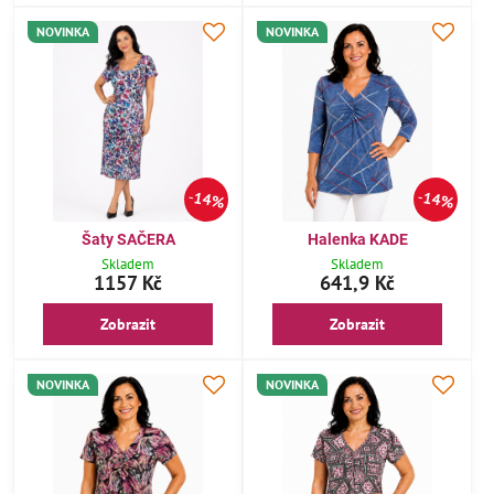
NOVINKA
NOVINKA
14%
14%
Šaty SAČERA
Halenka KADE
Skladem
Skladem
1157 Kč
641,9 Kč
Zobrazit
Zobrazit
NOVINKA
NOVINKA