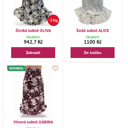
14%
Široká sukně OLIVA
Šedá sukně ALICE
Skladem
Skladem
942,7 Kč
1100 Kč
Zobrazit
Do košíku
NOVINKA
Vínová sukně GÁBINA