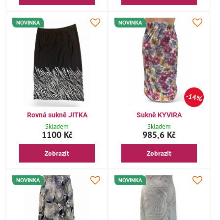
NOVINKA
NOVINKA
14%
Rovná sukně JITKA
Sukně KYVIRA
Skladem
Skladem
1100 Kč
985,6 Kč
Zobrazit
Zobrazit
NOVINKA
NOVINKA