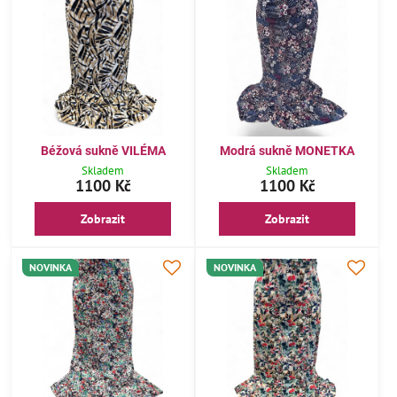
Béžová sukně VILÉMA
Modrá sukně MONETKA
Skladem
Skladem
1100 Kč
1100 Kč
Zobrazit
Zobrazit
NOVINKA
NOVINKA