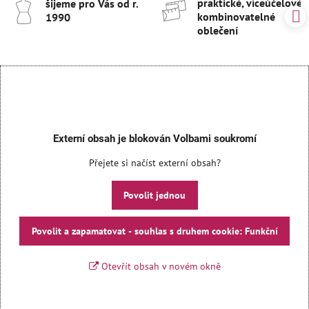
praktické, víceúčelové 
šijeme pro Vás od r​.
kombinovatelné
1990
oblečení
Externí obsah je blokován Volbami soukromí
Přejete si načíst externí obsah?
Povolit jednou
Povolit a zapamatovat - souhlas s druhem cookie: Funkční
Otevřít obsah v novém okně