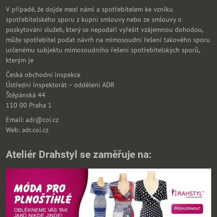
V případě, že dojde mezi námi a spotřebitelem ke vzniku
spotřebitelského sporu z kupní smlouvy nebo ze smlouvy o
poskytování služeb, který se nepodaří vyřešit vzájemnou dohodou,
může spotřebitel podat návrh na mimosoudní řešení takového sporu
určenému subjektu mimosoudního řešení spotřebitelských sporů,
kterým je
Česká obchodní inspekce
Ústřední inspektorát – oddělení ADR
Štěpánská 44
110 00 Praha 1
Email: adr@coi.cz
Web: adr.coi.cz
Ateliér Drahstyl se zaměřuje na: