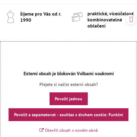
praktické, víceúčelové 
šijeme pro Vás od r​.
kombinovatelné
1990
oblečení
Externí obsah je blokován Volbami soukromí
Přejete si načíst externí obsah?
Povolit jednou
Povolit a zapamatovat - souhlas s druhem cookie: Funkční
Otevřít obsah v novém okně