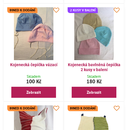
IHNED K DODÁNÍ
2 KUSY V BALENÍ
Kojenecká čepička vázací
Kojenecká bavlněná čepička
2 kusy v balení
Skladem
Skladem
100 Kč
180 Kč
Zobrazit
Zobrazit
IHNED K DODÁNÍ
IHNED K DODÁNÍ