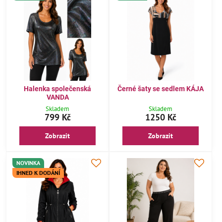
Halenka společenská
Černé šaty se sedlem KÁJA
VANDA
Skladem
Skladem
799 Kč
1250 Kč
Zobrazit
Zobrazit
NOVINKA
IHNED K DODÁNÍ