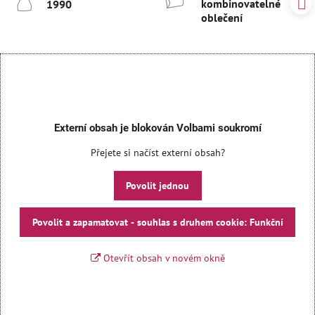
kombinovatelné
1990
oblečení
Externí obsah je blokován Volbami soukromí
Přejete si načíst externí obsah?
Povolit jednou
Povolit a zapamatovat - souhlas s druhem cookie: Funkční
Otevřít obsah v novém okně