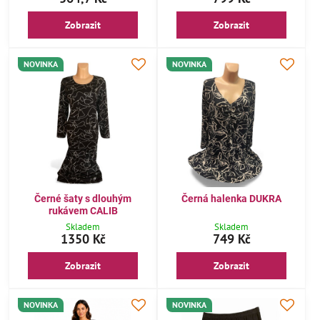
Zobrazit
Zobrazit
NOVINKA
NOVINKA
Černé šaty s dlouhým
Černá halenka DUKRA
rukávem CALIB
Skladem
Skladem
1350 Kč
749 Kč
Zobrazit
Zobrazit
NOVINKA
NOVINKA