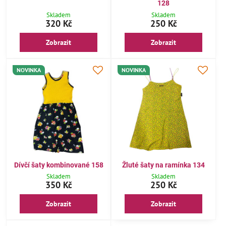
128
Skladem
Skladem
320 Kč
250 Kč
Zobrazit
Zobrazit
NOVINKA
NOVINKA
Dívčí šaty kombinované 158
Žluté šaty na ramínka 134
Skladem
Skladem
350 Kč
250 Kč
Zobrazit
Zobrazit