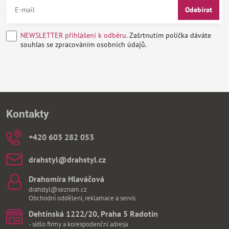
Odebírat
NEWSLETTER přihlášení k odběru.
Zašrtnutím políčka dáváte
souhlas se zpracováním osobních údajů.
Kontakty
+420 603 282 053
drahstyl​@drahstyl​.cz
Drahomíra Hlaváčová
drahstyl@seznam.cz
Obchodní oddělení, reklamace a servis
Dehtínská 1222/20, Praha 5 Radotín
- sídlo firmy a korespodenční adresa