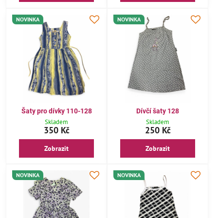
NOVINKA
NOVINKA
Šaty pro dívky 110-128
Dívčí šaty 128
Skladem
Skladem
350 Kč
250 Kč
Zobrazit
Zobrazit
NOVINKA
NOVINKA