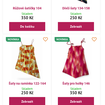
Růžové šatičky 104
Dívčí šaty 134-158
Skladem
Skladem
350 Kč
250 Kč
Do košíku
Zobrazit
NOVINKA
NOVINKA
Šaty na ramínka 122-164
Šaty pro holky 146
Skladem
Skladem
250 Kč
350 Kč
Zobrazit
Zobrazit