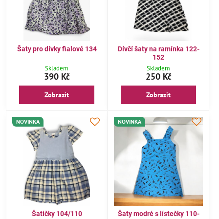
Šaty pro dívky fialové 134
Dívčí šaty na ramínka 122-
152
Skladem
Skladem
390 Kč
250 Kč
Zobrazit
Zobrazit
NOVINKA
NOVINKA
Šatičky 104/110
Šaty modré s lístečky 110-