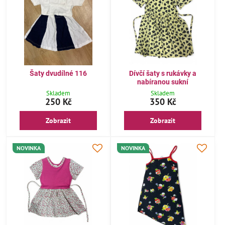
Šaty dvudílné 116
Dívčí šaty s rukávky a
nabíranou sukní
Skladem
Skladem
250 Kč
350 Kč
Zobrazit
Zobrazit
NOVINKA
NOVINKA