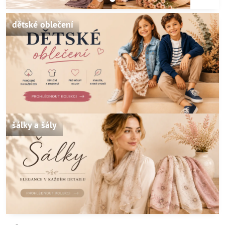
dětské oblečení
šálky a šály