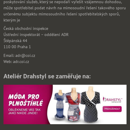
poskytování služeb, který se nepodaří vyřešit vzájemnou dohodou,
může spotřebitel podat návrh na mimosoudní řešení takového sporu
určenému subjektu mimosoudního řešení spotřebitelských sporů,
kterým je
Česká obchodní inspekce
Ústřední inspektorát – oddělení ADR
Štěpánská 44
110 00 Praha 1
Email: adr@coi.cz
Web: adr.coi.cz
Ateliér Drahstyl se zaměřuje na: