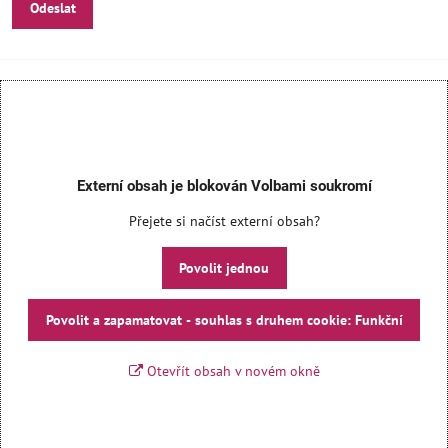
Odeslat
Externí obsah je blokován Volbami soukromí
Přejete si načíst externí obsah?
Povolit jednou
Povolit a zapamatovat - souhlas s druhem cookie: Funkční
Otevřít obsah v novém okně