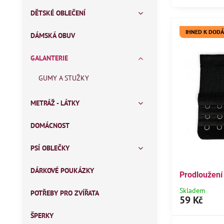
DĚTSKÉ OBLEČENÍ
IHNED K DODÁ
DÁMSKÁ OBUV
GALANTERIE
GUMY A STUŽKY
METRÁŽ - LÁTKY
DOMÁCNOST
PSÍ OBLEČKY
DÁRKOVÉ POUKÁZKY
Prodloužení
Skladem
POTŘEBY PRO ZVÍŘATA
59 Kč
ŠPERKY