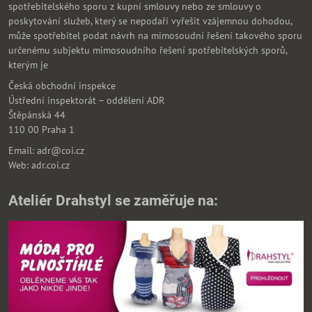
spotřebitelského sporu z kupní smlouvy nebo ze smlouvy o
poskytování služeb, který se nepodaří vyřešit vzájemnou dohodou,
může spotřebitel podat návrh na mimosoudní řešení takového sporu
určenému subjektu mimosoudního řešení spotřebitelských sporů,
kterým je
Česká obchodní inspekce
Ústřední inspektorát – oddělení ADR
Štěpánská 44
110 00 Praha 1
Email: adr@coi.cz
Web: adr.coi.cz
Ateliér Drahstyl se zaměřuje na: