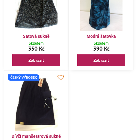
Šatová sukně
Modrá šatovka
Skladem
Skladem
350 Kč
390 Kč
Zobrazit
Zobrazit
ČESKÝ VÝROBEK
Dívčí manšestrová sukně