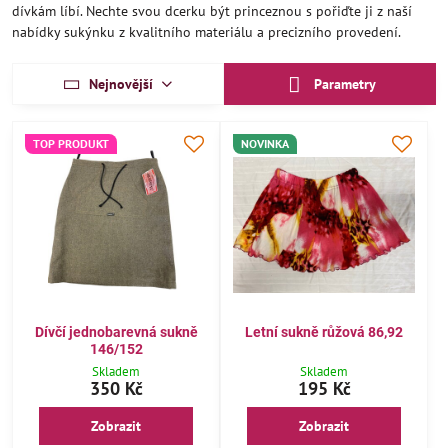
dívkám líbí. Nechte svou dcerku být princeznou s pořiďte ji z naší
nabídky sukýnku z kvalitního materiálu a precizního provedení.
Nejnovější
Parametry
TOP PRODUKT
NOVINKA
Dívčí jednobarevná sukně
Letní sukně růžová 86,92
146/152
Skladem
Skladem
350 Kč
195 Kč
Zobrazit
Zobrazit