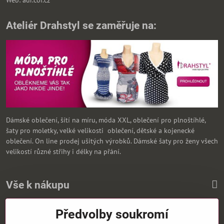
Ateliér Drahstyl se zaměřuje na:
Dámské oblečení, šítí na míru, móda XXL, oblečení pro plnoštíhlé,
šaty pro moletky, velké velikosti oblečení, dětské a kojenecké
oblečení. On line prodej ušitých výrobků. Dámské šaty pro ženy všech
velikostí různé střihy i délky na přání.
Vše k nákupu
Předvolby soukromí
Zasíláme i na Slovensko