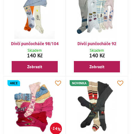
Dívčí punčocháče 98/104
Dívčí punčocháče 92
Skladem
Skladem
140 Kč
140 Kč
Zobrazit
Zobrazit
AKCE
NOVINKA
14%