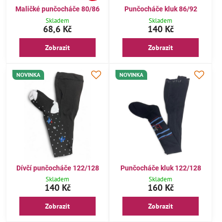
Maličké punčocháče 80/86
Punčocháče kluk 86/92
Skladem
Skladem
68,6 Kč
140 Kč
Zobrazit
Zobrazit
NOVINKA
NOVINKA
Dívčí punčocháče 122/128
Punčocháče kluk 122/128
Skladem
Skladem
140 Kč
160 Kč
Zobrazit
Zobrazit