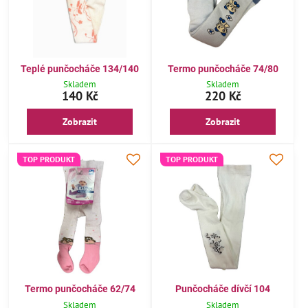
Teplé punčocháče 134/140
Termo punčocháče 74/80
Skladem
Skladem
140 Kč
220 Kč
Zobrazit
Zobrazit
TOP PRODUKT
TOP PRODUKT
Termo punčocháče 62/74
Punčocháče dívčí 104
Skladem
Skladem