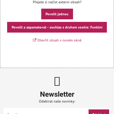
Přejete si načíst externí obsah?
Povolit jednou
Povolit a zapamatovat - souhlas s druhem cookie: Funkční
Otevřít obsah v novém okně
Newsletter
Odebírat naše novinky: