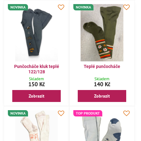
NOVINKA
NOVINKA
Punčocháče kluk teplé
Teplé punčocháče
122/128
Skladem
Skladem
150 Kč
140 Kč
Zobrazit
Zobrazit
NOVINKA
TOP PRODUKT