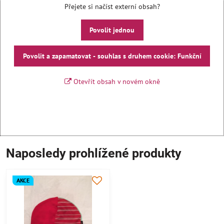
Přejete si načíst externí obsah?
Povolit jednou
Povolit a zapamatovat - souhlas s druhem cookie: Funkční
Otevřít obsah v novém okně
Naposledy prohlížené produkty
AKCE