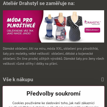
Ateliér Drahstyl se zaměřuje na:
Dámské oblečení, šítí na míru, móda XXL, oblečení pro plnoštíhlé,
šaty pro moletky, velké velikosti oblečení, dětské a kojenecké
oblečení. On line prodej ušitých výrobků. Dámské šaty pro ženy všech
velikostí různé střihy i délky na přání.
Vše k nákupu
Předvolby soukromí
Zasíláme i na Slovensko
Cookies používáme ke sledování toho, jak naši zákazníci