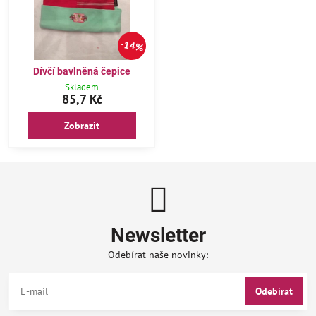
14%
Dívčí bavlněná čepice
Skladem
85,7 Kč
Zobrazit
Newsletter
Odebírat naše novinky:
Odebírat