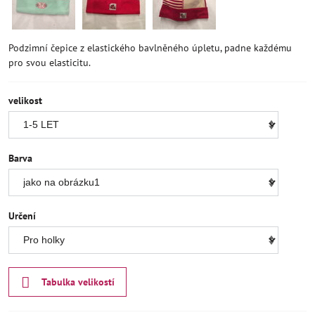
Podzimní čepice z elastického bavlněného úpletu, padne každému
pro svou elasticitu.
velikost
Barva
Určení
Tabulka velikostí