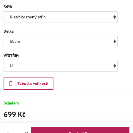
Střih
Délka
VÝSTŘIH
Tabulka velikostí
Skladem
699 Kč