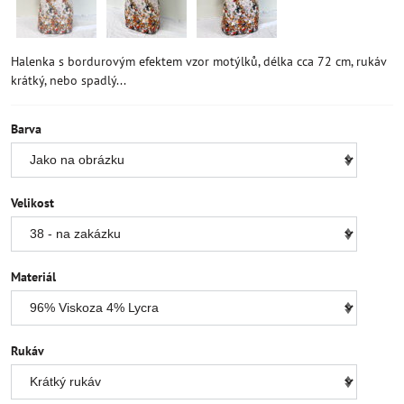
Halenka s bordurovým efektem vzor motýlků, délka cca 72 cm, rukáv
krátký, nebo spadlý...
Barva
Velikost
Materiál
Rukáv