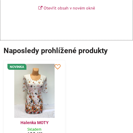
Otevřít obsah v novém okně
Naposledy prohlížené produkty
NOVINKA
Halenka MOTY
Skladem