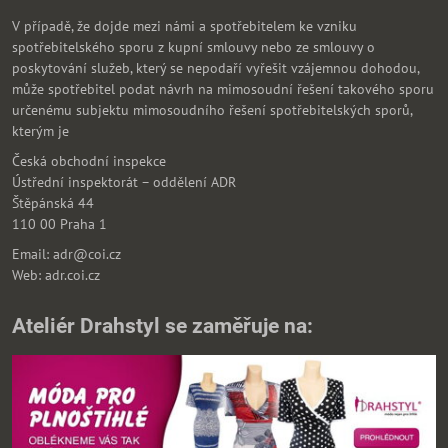
V případě, že dojde mezi námi a spotřebitelem ke vzniku
spotřebitelského sporu z kupní smlouvy nebo ze smlouvy o
poskytování služeb, který se nepodaří vyřešit vzájemnou dohodou,
může spotřebitel podat návrh na mimosoudní řešení takového sporu
určenému subjektu mimosoudního řešení spotřebitelských sporů,
kterým je
Česká obchodní inspekce
Ústřední inspektorát – oddělení ADR
Štěpánská 44
110 00 Praha 1
Email: adr@coi.cz
Web: adr.coi.cz
Ateliér Drahstyl se zaměřuje na: