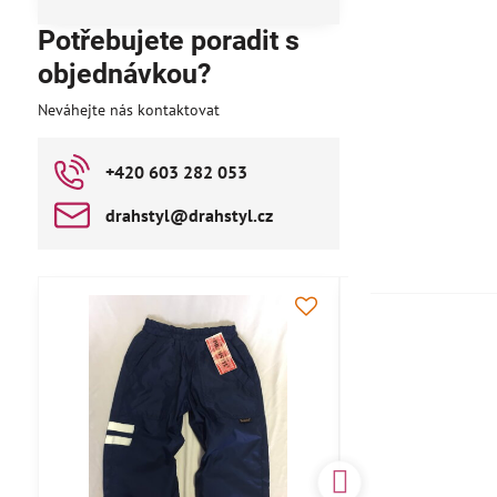
Potřebujete poradit s
objednávkou?
Neváhejte nás kontaktovat
+420 603 282 053
drahstyl​@drahstyl​.cz
AKCE