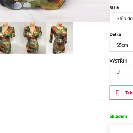
Střih
Délka
VÝSTŘIH
Tab
Skladem