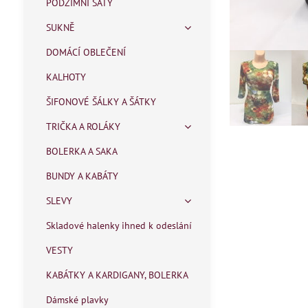
PODZIMNÍ ŠATY
SUKNĚ
DOMÁCÍ OBLEČENÍ
KALHOTY
ŠIFONOVÉ ŠÁLKY A ŠÁTKY
TRIČKA A ROLÁKY
BOLERKA A SAKA
BUNDY A KABÁTY
SLEVY
Skladové halenky ihned k odeslání
VESTY
KABÁTKY A KARDIGANY, BOLERKA
Dámské plavky