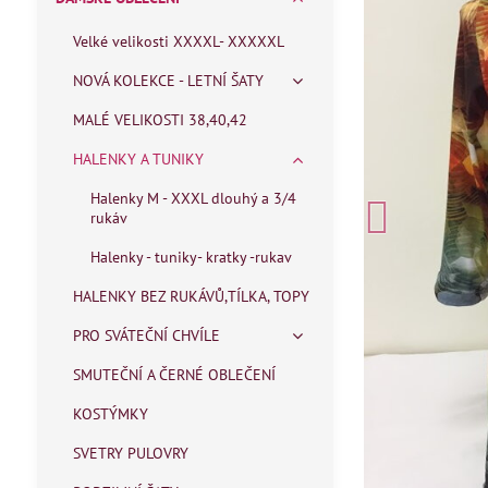
Velké velikosti XXXXL- XXXXXL
NOVÁ KOLEKCE - LETNÍ ŠATY
MALÉ VELIKOSTI 38,40,42
HALENKY A TUNIKY
Halenky M - XXXL dlouhý a 3/4
rukáv
Halenky - tuniky- kratky -rukav
HALENKY BEZ RUKÁVŮ,TÍLKA, TOPY
PRO SVÁTEČNÍ CHVÍLE
SMUTEČNÍ A ČERNÉ OBLEČENÍ
KOSTÝMKY
SVETRY PULOVRY