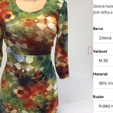
Zelená hale
jiné střihy
Barva
Velikost
Materiál
Rukáv