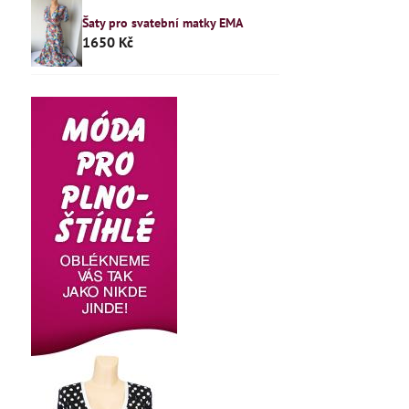
Šaty pro svatební matky EMA
1650 Kč