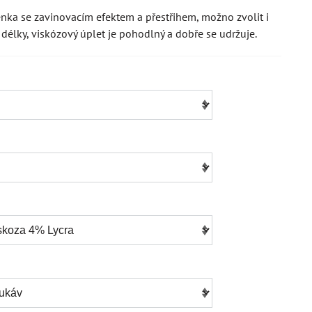
nka se zavinovacím efektem a přestřihem, možno zvolit i
 a délky, viskózový úplet je pohodlný a dobře se udržuje.