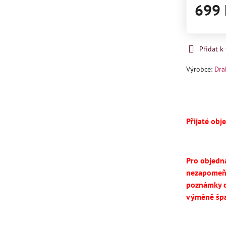
699 
Přidat 
Výrobce:
Dra
Přijaté obj
Pro objedn
nezapomeň
poznámky d
výměně špa