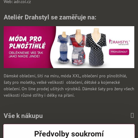
Web: adr.coi.cz
Ateliér Drahstyl se zaměřuje na:
Dámské oblečení, šítí na míru, móda XXL, oblečení pro plnoštíhlé,
šaty pro moletky, velké velikosti oblečení, dětské a kojenecké
oblečení. On line prodej ušitých výrobků. Dámské šaty pro ženy všech
velikostí různé střihy i délky na přání.
Vše k nákupu
Předvolby soukromí
Zasíláme i na Slovensko