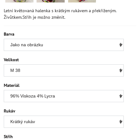
Letní květovaná halenka s krátkým rukávem a překříženým.
Živůtkem.Střih je možno změnit.
Barva
Velikost
Materiál
Rukáv
Střih