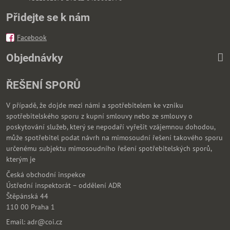
Přidejte se k nám
Facebook
Objednávky
ŘEŠENÍ SPORŮ
V případě, že dojde mezi námi a spotřebitelem ke vzniku
spotřebitelského sporu z kupní smlouvy nebo ze smlouvy o
poskytování služeb, který se nepodaří vyřešit vzájemnou dohodou,
může spotřebitel podat návrh na mimosoudní řešení takového sporu
určenému subjektu mimosoudního řešení spotřebitelských sporů,
kterým je
Česká obchodní inspekce
Ústřední inspektorát – oddělení ADR
Štěpánská 44
110 00 Praha 1
Email: adr@coi.cz