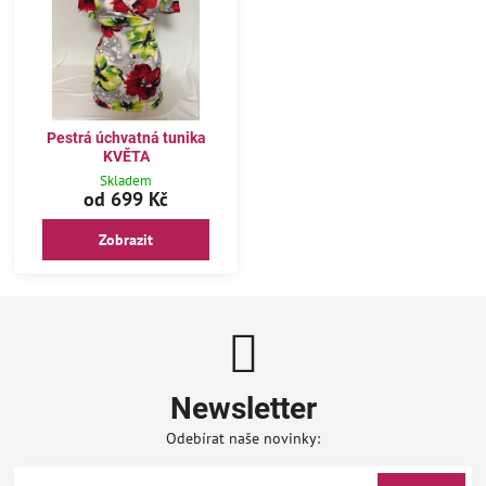
Pestrá úchvatná tunika
KVĚTA
Skladem
od 699 Kč
Zobrazit
Newsletter
Odebírat naše novinky: