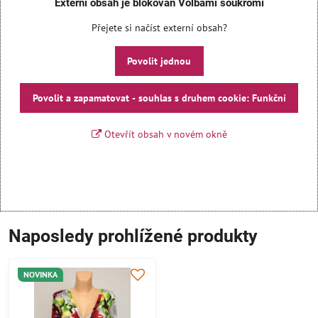
Externí obsah je blokován Volbami soukromí
Přejete si načíst externí obsah?
Povolit jednou
Povolit a zapamatovat - souhlas s druhem cookie: Funkční
Otevřít obsah v novém okně
Naposledy prohlížené produkty
NOVINKA