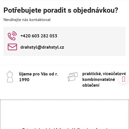
Potřebujete poradit s objednávkou?
Neváhejte nás kontaktovat
+420 603 282 053
drahstyl​@drahstyl​.cz
praktické, víceúčelové 
šijeme pro Vás od r​.
kombinovatelné
1990
oblečení