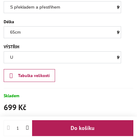
Délka
VÝSTŘIH
Tabulka velikostí
Skladem
699 Kč
Do košíku