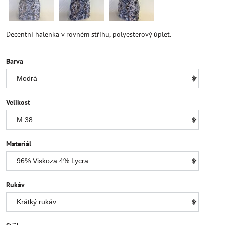
Decentní halenka v rovném střihu, polyesterový úplet.
Barva
Velikost
Materiál
Rukáv