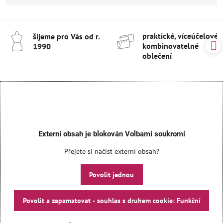
praktické, víceúčelové 
šijeme pro Vás od r​.
kombinovatelné
1990
oblečení
Externí obsah je blokován Volbami soukromí
Přejete si načíst externí obsah?
Povolit jednou
Povolit a zapamatovat - souhlas s druhem cookie: Funkční