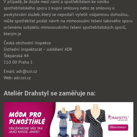
V případě, že dojde mezi námi a spotřebitelem ke vzniku
spotřebitelského sporu z kupní smlouvy nebo ze smlouvy o
poskytování služeb, který se nepodaří vyřešit vzájemnou dohodou,
může spotřebitel podat návrh na mimosoudní řešení takového sporu
určenému subjektu mimosoudního řešení spotřebitelských sporů,
kterým je
Česká obchodní inspekce
Ústřední inspektorát – oddělení ADR
Štěpánská 44
110 00 Praha 1
Email: adr@coi.cz
Web: adr.coi.cz
Ateliér Drahstyl se zaměřuje na: