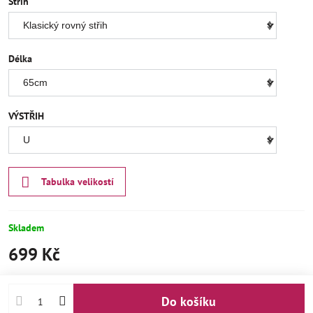
Střih
Délka
VÝSTŘIH
Tabulka velikostí
Skladem
699 Kč
Do košíku