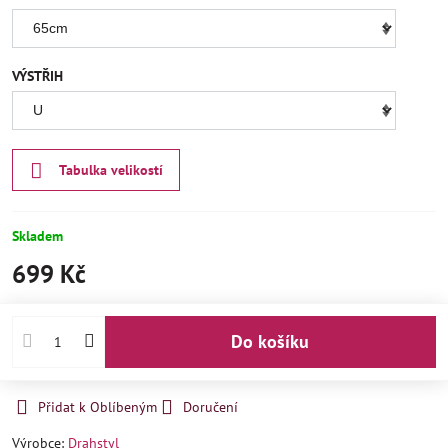
VÝSTŘIH
Tabulka velikostí
Skladem
699 Kč
Do košíku
Přidat k Oblíbeným
Doručení
Výrobce:
Drahstyl