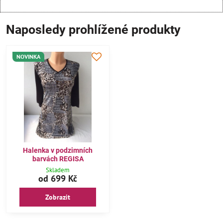
Naposledy prohlížené produkty
NOVINKA
Halenka v podzimních
barvách REGISA
Skladem
od 699 Kč
Zobrazit