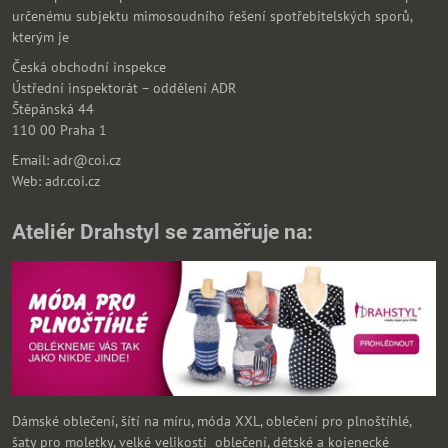
určenému subjektu mimosoudního řešení spotřebitelských sporů,
kterým je
Česká obchodní inspekce
Ústřední inspektorát – oddělení ADR
Štěpánská 44
110 00 Praha 1
Email: adr@coi.cz
Web: adr.coi.cz
Ateliér Drahstyl se zaměřuje na:
Dámské oblečení, šítí na míru, móda XXL, oblečení pro plnoštíhlé,
šaty pro moletky, velké velikosti oblečení, dětské a kojenecké