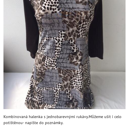
Kombinovaná halenka s jednobarevnými rukávy.Můžeme ušít i celo
potištěnou- napište do poznámky.