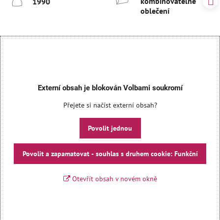
kombinovatelné
1990
oblečení
Externí obsah je blokován Volbami soukromí
Přejete si načíst externí obsah?
Povolit jednou
Povolit a zapamatovat - souhlas s druhem cookie: Funkční
Otevřít obsah v novém okně