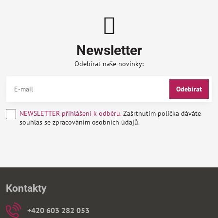
Newsletter
Odebírat naše novinky:
Odebírat
NEWSLETTER přihlášení k odběru.
Zašrtnutím políčka dáváte
souhlas se zpracováním osobních údajů.
Kontakty
+420 603 282 053