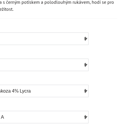
ka s černým potiskem a polodlouhým rukávem, hodí se pro
ežitost.