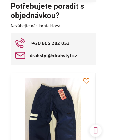
Potřebujete poradit s
objednávkou?
Neváhejte nás kontaktovat
+420 603 282 053
drahstyl​@drahstyl​.cz
AKCE