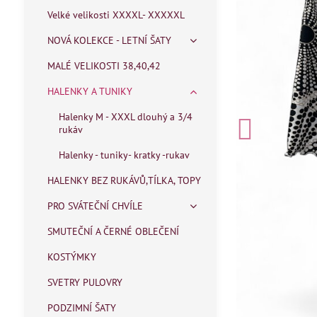
Velké velikosti XXXXL- XXXXXL
NOVÁ KOLEKCE - LETNÍ ŠATY
MALÉ VELIKOSTI 38,40,42
HALENKY A TUNIKY
Halenky M - XXXL dlouhý a 3/4
rukáv
Halenky - tuniky- kratky -rukav
HALENKY BEZ RUKÁVŮ,TÍLKA, TOPY
PRO SVÁTEČNÍ CHVÍLE
SMUTEČNÍ A ČERNÉ OBLEČENÍ
KOSTÝMKY
SVETRY PULOVRY
PODZIMNÍ ŠATY