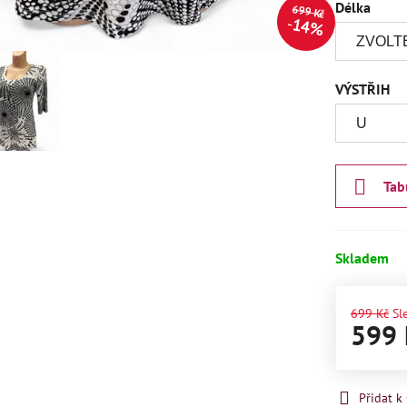
Délka
699 Kč
14%
VÝSTŘIH
Tab
Skladem
699 Kč
Sl
599 
Přidat 