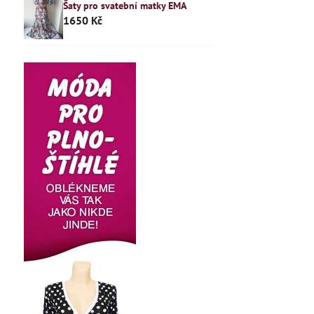
Šaty pro svatební matky EMA
1650 Kč