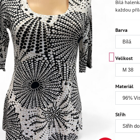
Bílá halen
každou příl
Barva
Velikost
Materiál
Střih