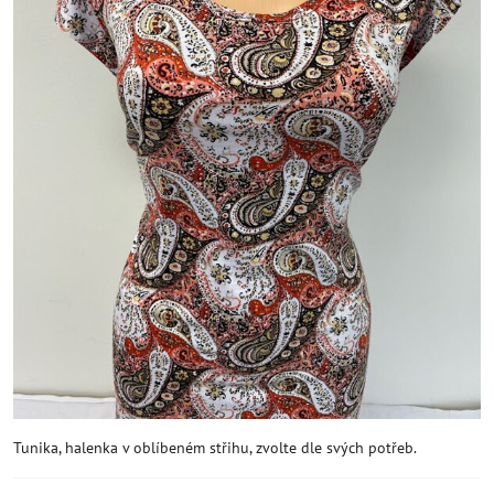
Tunika, halenka v oblíbeném střihu, zvolte dle svých potřeb.