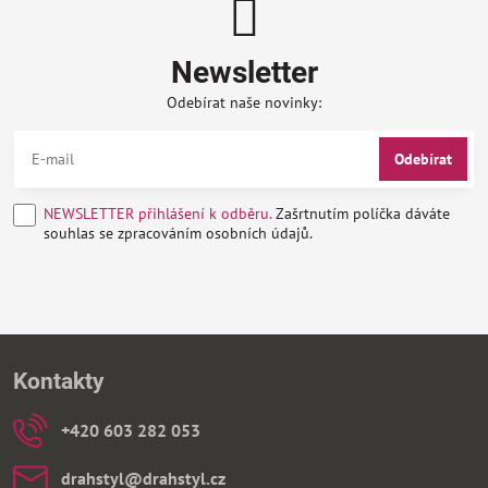
Newsletter
Odebírat naše novinky:
Odebírat
NEWSLETTER přihlášení k odběru.
Zašrtnutím políčka dáváte
souhlas se zpracováním osobních údajů.
Kontakty
+420 603 282 053
drahstyl​@drahstyl​.cz