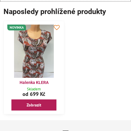
Naposledy prohlížené produkty
NOVINKA
Halenka KLERA
Skladem
od 699 Kč
Zobrazit