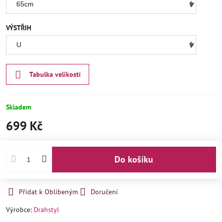
VÝSTŘIH
Tabulka velikostí
Skladem
699 Kč
Do košíku
Přidat k Oblíbeným
Doručení
Výrobce:
Drahstyl