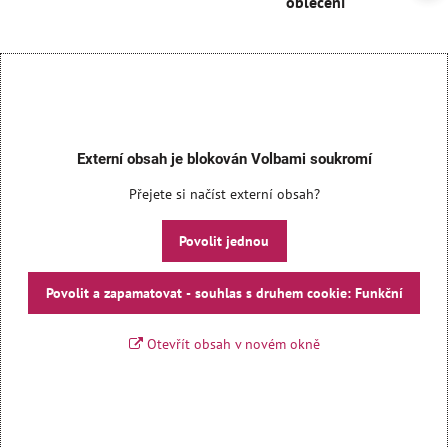
oblečení
Externí obsah je blokován Volbami soukromí
Přejete si načíst externí obsah?
Povolit jednou
Povolit a zapamatovat - souhlas s druhem cookie: Funkční
Otevřít obsah v novém okně