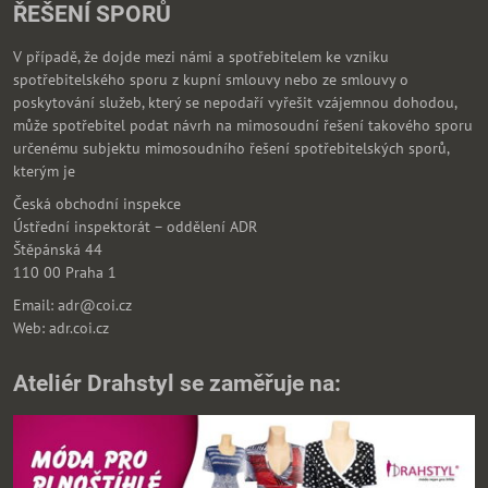
ŘEŠENÍ SPORŮ
V případě, že dojde mezi námi a spotřebitelem ke vzniku
spotřebitelského sporu z kupní smlouvy nebo ze smlouvy o
poskytování služeb, který se nepodaří vyřešit vzájemnou dohodou,
může spotřebitel podat návrh na mimosoudní řešení takového sporu
určenému subjektu mimosoudního řešení spotřebitelských sporů,
kterým je
Česká obchodní inspekce
Ústřední inspektorát – oddělení ADR
Štěpánská 44
110 00 Praha 1
Email: adr@coi.cz
Web: adr.coi.cz
Ateliér Drahstyl se zaměřuje na: