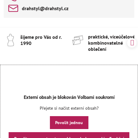
drahstyl​@drahstyl​.cz
praktické, víceúčelové 
šijeme pro Vás od r​.
kombinovatelné
1990
oblečení
Externí obsah je blokován Volbami soukromí
Přejete si načíst externí obsah?
Povolit jednou