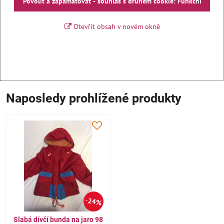
Povolit a zapamatovat - souhlas s druhem cookie: Funkční
Otevřít obsah v novém okně
Naposledy prohlížené produkty
24%
Slabá dívčí bunda na jaro 98