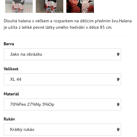
Dlouhá halena s véčkem a rozparkem na dělícím předním švu.Halena
je ušita z lehké pevné látky umého hedvábí v délce 85 cm.
Barva
Velikost
Materiál
Rukáv