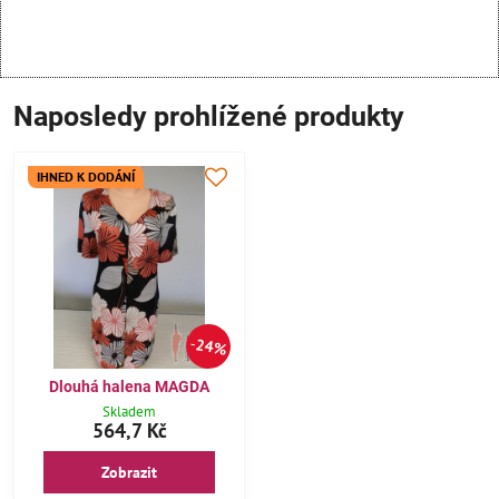
Naposledy prohlížené produkty
IHNED K DODÁNÍ
24%
Dlouhá halena MAGDA
Skladem
564,7 Kč
Zobrazit