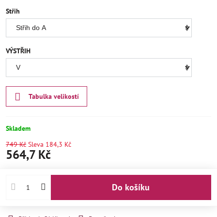
Střih
VÝSTŘIH
Tabulka velikostí
Skladem
749 Kč
Sleva
184,3 Kč
564,7 Kč
Do košíku