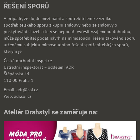
ŘEŠENÍ SPORŮ
V případě, že dojde mezi námi a spotřebitelem ke vzniku
spotřebitelského sporu z kupní smlouvy nebo ze smlouvy o
poskytování služeb, který se nepodaří vyřešit vzájemnou dohodou,
může spotřebitel podat návrh na mimosoudní řešení takového sporu
určenému subjektu mimosoudního řešení spotřebitelských sporů,
kterým je
Česká obchodní inspekce
Ústřední inspektorát – oddělení ADR
Štěpánská 44
110 00 Praha 1
Email: adr@coi.cz
Web: adr.coi.cz
Ateliér Drahstyl se zaměřuje na: