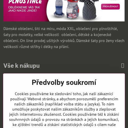
Dámské oblečení, šítí na míru, móda XXL, oblečení pro plnoštíhlé,
šaty pro moletky, velké velikosti oblečení, dětské a kojenecké
oblečení. On line prodej ušitých výrobků. Dámské šaty pro ženy všech
velikostí různé střihy i délky na přání.
Vše k nákupu
Předvolby soukromí
Zasíláme i na Slovensko
Cookies používáme ke sledování toho, jak naši zákazníci
používají Webové stránky, a abychom porozuměli preferencím
našich zákazníků (například volba státu a jazyka). To nám
umožňuje poskytovat našim zákazníkům služby a zlepšovat
jejich internetovou zkušenost. Cookies používáme též k získání
souhrnných údajů o provozu na stránkách a jejich komunikaci,
ke zjištění trendů a získání statistických údajů s cílem naše