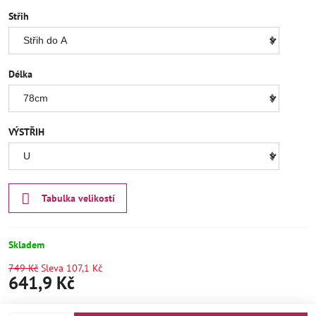
Střih
Délka
VÝSTŘIH
Tabulka velikostí
Skladem
749 Kč
Sleva
107,1 Kč
641,9 Kč