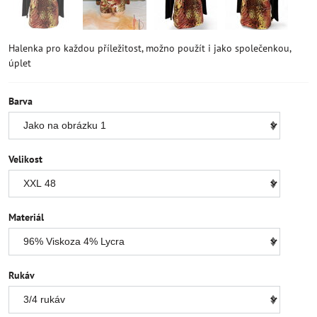
Halenka pro každou příležitost, možno použít i jako společenkou,
úplet
Barva
Velikost
Materiál
Rukáv