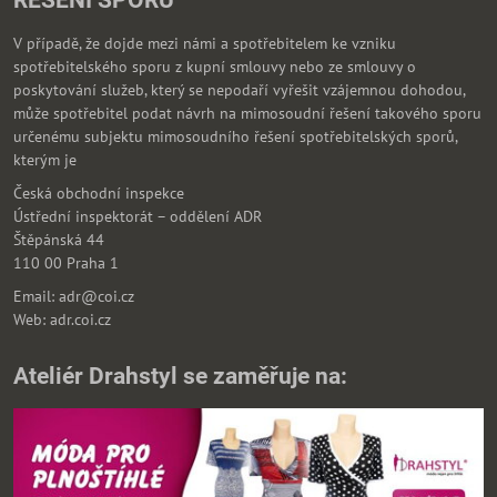
ŘEŠENÍ SPORŮ
V případě, že dojde mezi námi a spotřebitelem ke vzniku
spotřebitelského sporu z kupní smlouvy nebo ze smlouvy o
poskytování služeb, který se nepodaří vyřešit vzájemnou dohodou,
může spotřebitel podat návrh na mimosoudní řešení takového sporu
určenému subjektu mimosoudního řešení spotřebitelských sporů,
kterým je
Česká obchodní inspekce
Ústřední inspektorát – oddělení ADR
Štěpánská 44
110 00 Praha 1
Email: adr@coi.cz
Web: adr.coi.cz
Ateliér Drahstyl se zaměřuje na: