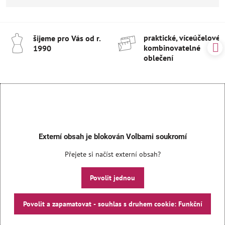
praktické, víceúčelové 
šijeme pro Vás od r​.
kombinovatelné
1990
oblečení
Externí obsah je blokován Volbami soukromí
Přejete si načíst externí obsah?
Povolit jednou
Povolit a zapamatovat - souhlas s druhem cookie: Funkční