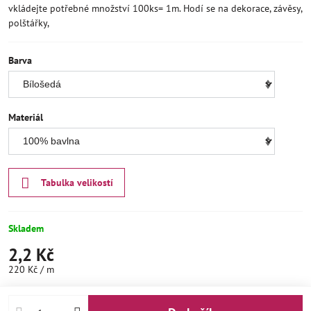
vkládejte potřebné množství 100ks= 1m. Hodí se na dekorace, závěsy,
polštářky,
Barva
Materiál
Tabulka velikostí
Skladem
2,2 Kč
220 Kč
/ m