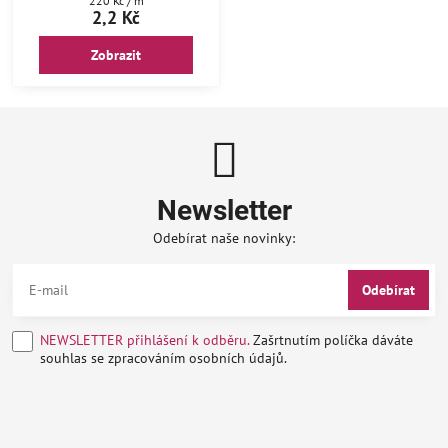
220 Kč
/ m
2,2 Kč
Zobrazit
Newsletter
Odebírat naše novinky:
Odebírat
NEWSLETTER přihlášení k odběru.
Zašrtnutím políčka dáváte
souhlas se zpracováním osobních údajů.