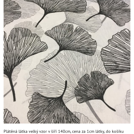
Plátěná látka velký vzor v šíři 140cm, cena za 1cm látky, do košíku