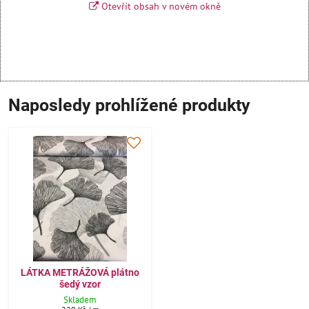
Otevřít obsah v novém okně
Naposledy prohlížené produkty
LÁTKA METRÁŽOVÁ plátno
šedý vzor
Skladem