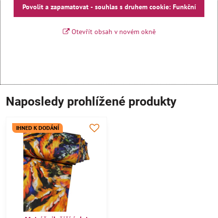
Povolit a zapamatovat - souhlas s druhem cookie: Funkční
Otevřít obsah v novém okně
Naposledy prohlížené produkty
IHNED K DODÁNÍ