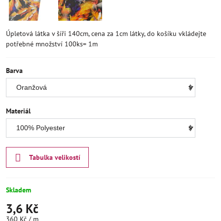
Úpletová látka v šíři 140cm, cena za 1cm látky, do košíku vkládejte
potřebné množství 100ks= 1m
Barva
Materiál
Tabulka velikostí
Skladem
3,6 Kč
360 Kč
/ m