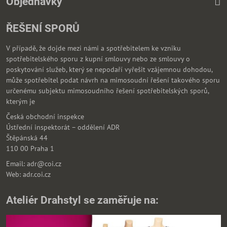
Objednávky
ŘEŠENÍ SPORŮ
V případě, že dojde mezi námi a spotřebitelem ke vzniku
spotřebitelského sporu z kupní smlouvy nebo ze smlouvy o
poskytování služeb, který se nepodaří vyřešit vzájemnou dohodou,
může spotřebitel podat návrh na mimosoudní řešení takového sporu
určenému subjektu mimosoudního řešení spotřebitelských sporů,
kterým je
Česká obchodní inspekce
Ústřední inspektorát – oddělení ADR
Štěpánská 44
110 00 Praha 1
Email: adr@coi.cz
Web: adr.coi.cz
Ateliér Drahstyl se zaměřuje na: