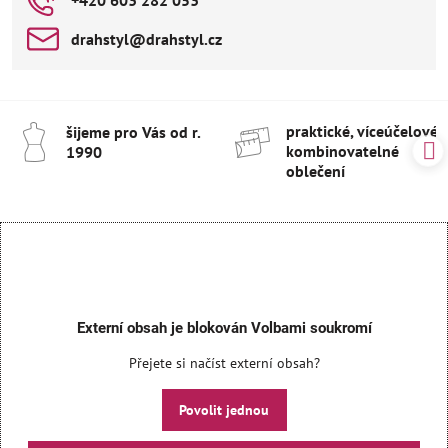
drahstyl​@drahstyl​.cz
praktické, víceúčelové 
šijeme pro Vás od r​.
kombinovatelné
1990
oblečení
Externí obsah je blokován Volbami soukromí
Přejete si načíst externí obsah?
Povolit jednou