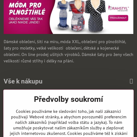
Dámské oblečení, šítí na míru, móda XXL, oblečení pro plnoštíhlé,
šaty pro moletky, velké velikosti oblečení, dětské a kojenecké
oblečení. On line prodej ušitých výrobků. Dámské šaty pro ženy všech
velikostí různé střihy i délky na přání.
Vše k nákupu
Předvolby soukromí
Zasíláme i na Slovensko
Cookies používáme ke sledování toho, jak naši zákazníci
používají Webové stránky, a abychom porozuměli preferencím
našich zákazníků (například volba státu a jazyka). To nám
umožňuje poskytovat našim zákazníkům služby a zlepšovat
jejich internetovou zkušenost. Cookies používáme též k získání