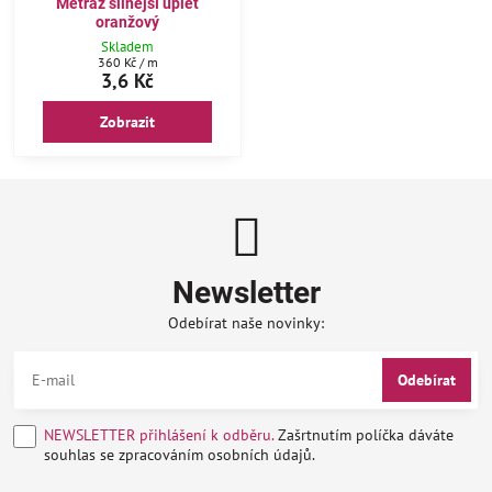
Metráž silnější úplet
oranžový
Skladem
360 Kč
/ m
3,6 Kč
Zobrazit
Newsletter
Odebírat naše novinky:
Odebírat
NEWSLETTER přihlášení k odběru.
Zašrtnutím políčka dáváte
souhlas se zpracováním osobních údajů.