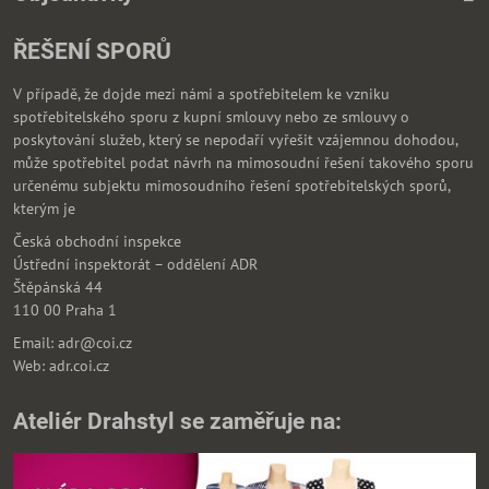
ŘEŠENÍ SPORŮ
V případě, že dojde mezi námi a spotřebitelem ke vzniku
spotřebitelského sporu z kupní smlouvy nebo ze smlouvy o
poskytování služeb, který se nepodaří vyřešit vzájemnou dohodou,
může spotřebitel podat návrh na mimosoudní řešení takového sporu
určenému subjektu mimosoudního řešení spotřebitelských sporů,
kterým je
Česká obchodní inspekce
Ústřední inspektorát – oddělení ADR
Štěpánská 44
110 00 Praha 1
Email: adr@coi.cz
Web: adr.coi.cz
Ateliér Drahstyl se zaměřuje na: