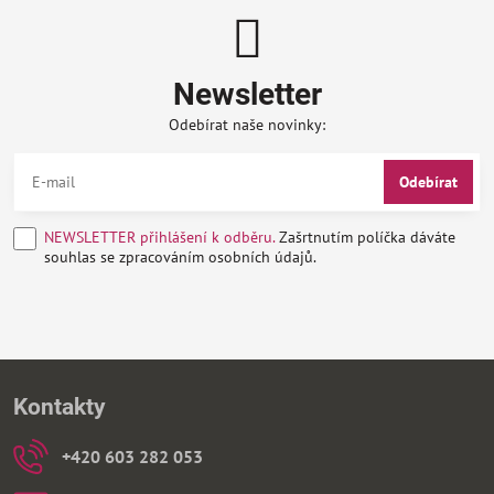
Newsletter
Odebírat naše novinky:
Odebírat
NEWSLETTER přihlášení k odběru.
Zašrtnutím políčka dáváte
souhlas se zpracováním osobních údajů.
Kontakty
+420 603 282 053