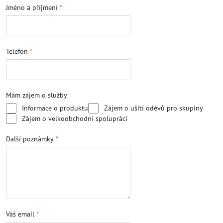
Jméno a příjmení
*
Telefon
*
Mám zájem o služby
Informace o produktu
Zájem o ušití oděvů pro skupiny
Zájem o velkoobchodní spolupráci
Další poznámky
*
Váš email
*