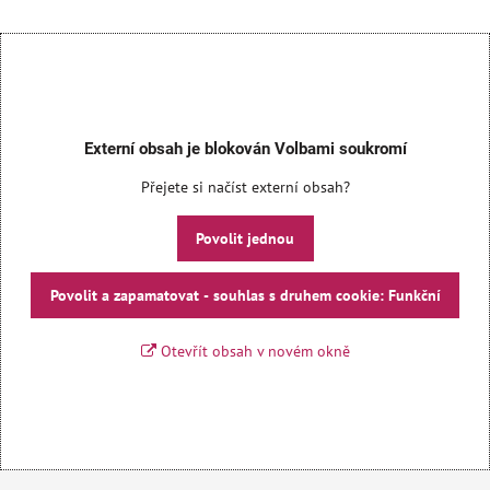
Externí obsah je blokován Volbami soukromí
Přejete si načíst externí obsah?
Povolit jednou
Povolit a zapamatovat - souhlas s druhem cookie: Funkční
Otevřít obsah v novém okně