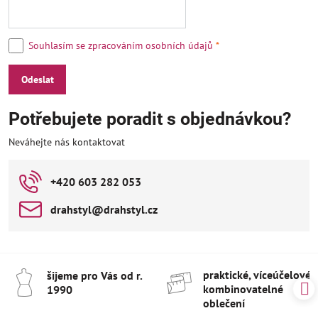
Souhlasím se zpracováním osobních údajů
*
Odeslat
Potřebujete poradit s objednávkou?
Neváhejte nás kontaktovat
+420 603 282 053
drahstyl​@drahstyl​.cz
praktické, víceúčelové 
šijeme pro Vás od r​.
kombinovatelné
1990
oblečení