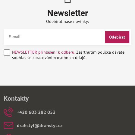
Newsletter
Odebírat naše novinky:
Odebírat
NEWSLETTER přihlášení k odběru.
Zašrtnutím políčka dáváte
souhlas se zpracováním osobních údajů.
Kontakty
+420 603 282 053
drahstyl​@drahstyl​.cz