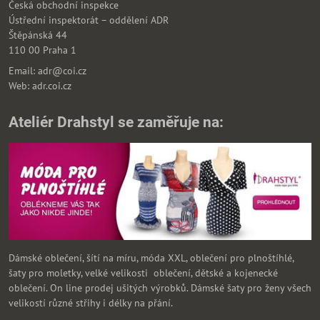
Česká obchodní inspekce
Ústřední inspektorát – oddělení ADR
Štěpánská 44
110 00 Praha 1
Email: adr@coi.cz
Web: adr.coi.cz
Ateliér Drahstyl se zaměřuje na:
Dámské oblečení, šítí na míru, móda XXL, oblečení pro plnoštíhlé,
šaty pro moletky, velké velikosti oblečení, dětské a kojenecké
oblečení. On line prodej ušitých výrobků. Dámské šaty pro ženy všech
velikostí různé střihy i délky na přání.