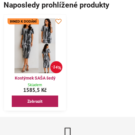
Naposledy prohlížené produkty
IHNED K DODÁNÍ
14%
Kostýmek SAŠA šedý
Skladem
1585,5 Kč
Zobrazit