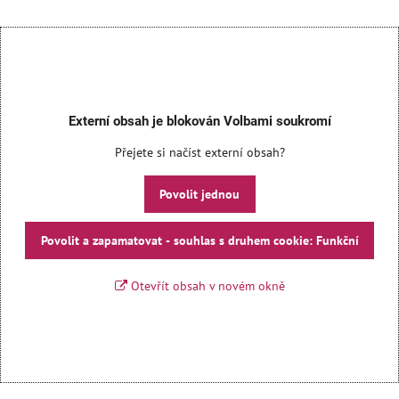
Externí obsah je blokován Volbami soukromí
Přejete si načíst externí obsah?
Povolit jednou
Povolit a zapamatovat - souhlas s druhem cookie: Funkční
Otevřít obsah v novém okně