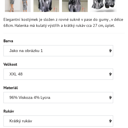
Elegantní kostýmek je složen z rovné sukně v pase do gumy , v délce
68cm. Halenka má kulatý výstřih a krátký rukáv cca 27 cm, úplet.
Barva
Velikost
Materiál
Rukáv