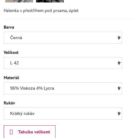
Halenka s přestřihem pod prsama, úplet
Barva
Velikost
Materiál
Rukáv
Tabulka velikostí