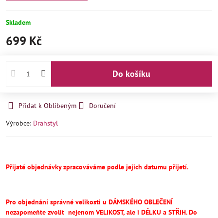
Skladem
699 Kč
Do košíku
Přidat k Oblíbeným
Doručení
Výrobce:
Drahstyl
Přijaté objednávky zpracováváme podle jejich datumu přijetí.
Pro objednání správné velikosti u DÁMSKÉHO OBLEČENÍ
nezapomeňte
zvolit
nejenom VELIKOST, ale i DÉLKU a STŘIH.
Do