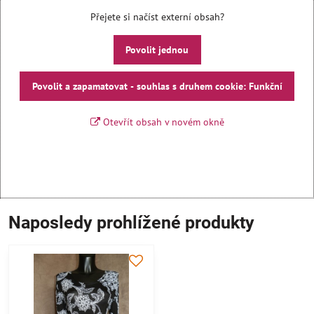
Přejete si načíst externí obsah?
Povolit jednou
Povolit a zapamatovat - souhlas s druhem cookie: Funkční
Otevřít obsah v novém okně
Naposledy prohlížené produkty