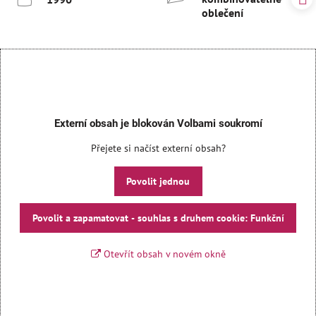
oblečení
Externí obsah je blokován Volbami soukromí
Přejete si načíst externí obsah?
Povolit jednou
Povolit a zapamatovat - souhlas s druhem cookie: Funkční
Otevřít obsah v novém okně