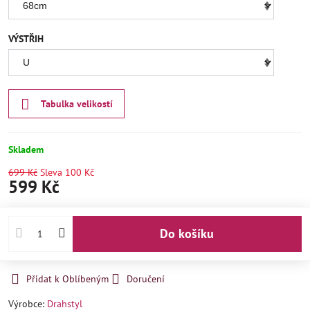
VÝSTŘIH
Tabulka velikostí
Skladem
699 Kč
Sleva
100 Kč
599 Kč
Do košíku
Přidat k Oblíbeným
Doručení
Výrobce:
Drahstyl