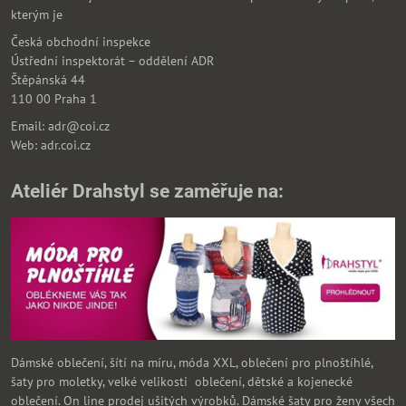
kterým je
Česká obchodní inspekce
Ústřední inspektorát – oddělení ADR
Štěpánská 44
110 00 Praha 1
Email: adr@coi.cz
Web: adr.coi.cz
Ateliér Drahstyl se zaměřuje na:
Dámské oblečení, šítí na míru, móda XXL, oblečení pro plnoštíhlé,
šaty pro moletky, velké velikosti oblečení, dětské a kojenecké
oblečení. On line prodej ušitých výrobků. Dámské šaty pro ženy všech