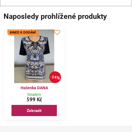
Naposledy prohlížené produkty
IHNED K DODÁNÍ
14%
Halenka DANA
Skladem
599 Kč
Zobrazit