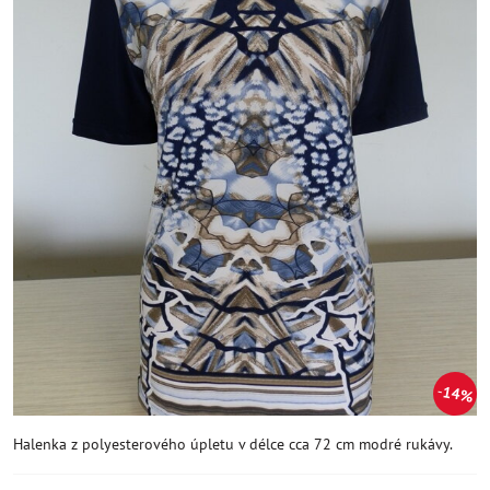
14%
Halenka z polyesterového úpletu v délce cca 72 cm modré rukávy.