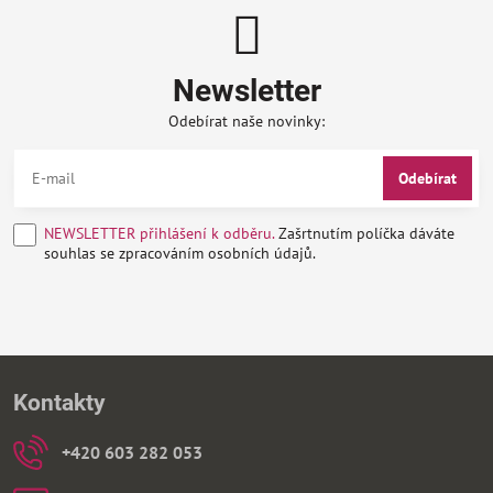
Newsletter
Odebírat naše novinky:
Odebírat
NEWSLETTER přihlášení k odběru.
Zašrtnutím políčka dáváte
souhlas se zpracováním osobních údajů.
Kontakty
+420 603 282 053