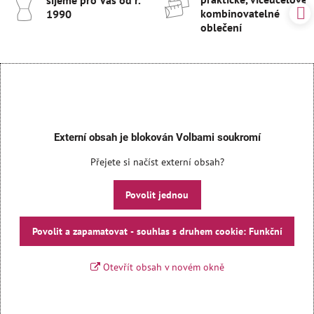
kombinovatelné
1990
oblečení
Externí obsah je blokován Volbami soukromí
Přejete si načíst externí obsah?
Povolit jednou
Povolit a zapamatovat - souhlas s druhem cookie: Funkční
Otevřít obsah v novém okně