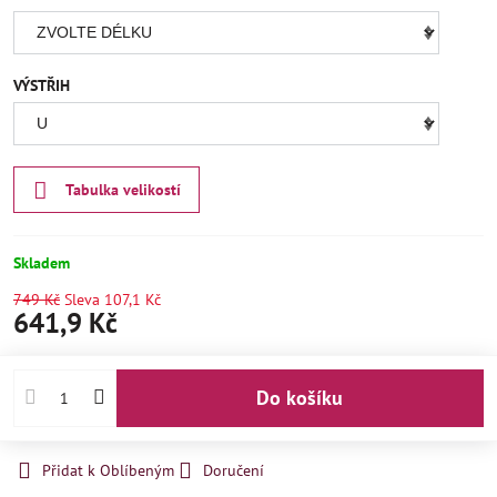
VÝSTŘIH
Tabulka velikostí
Skladem
749 Kč
Sleva
107,1 Kč
641,9 Kč
Do košíku
Přidat k Oblíbeným
Doručení