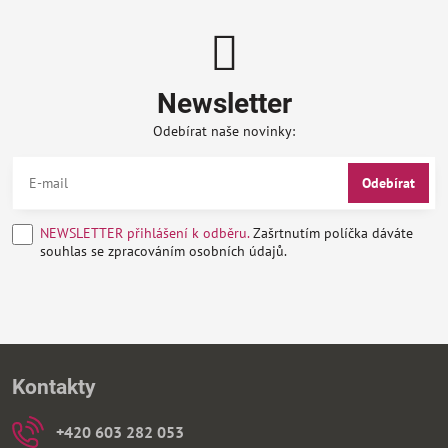
Newsletter
Odebírat naše novinky:
Odebírat
NEWSLETTER přihlášení k odběru.
Zašrtnutím políčka dáváte
souhlas se zpracováním osobních údajů.
Kontakty
+420 603 282 053