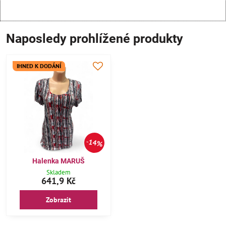
Naposledy prohlížené produkty
IHNED K DODÁNÍ
14%
Halenka MARUŠ
Skladem
641,9 Kč
Zobrazit