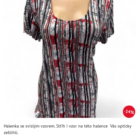
14%
Halenka se svislým vzorem. Střih i vzor na této halence Vás opticky
zeštíhlí.