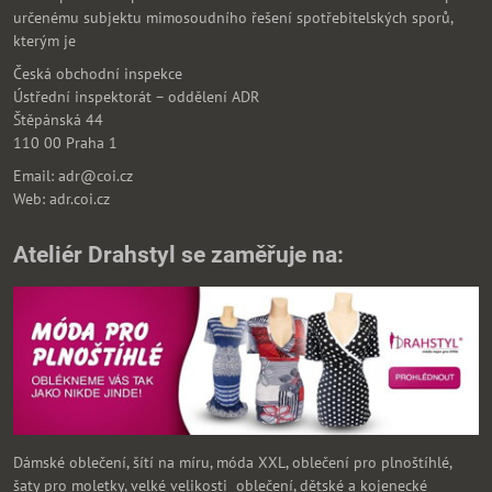
určenému subjektu mimosoudního řešení spotřebitelských sporů,
kterým je
Česká obchodní inspekce
Ústřední inspektorát – oddělení ADR
Štěpánská 44
110 00 Praha 1
Email: adr@coi.cz
Web: adr.coi.cz
Ateliér Drahstyl se zaměřuje na:
Dámské oblečení, šítí na míru, móda XXL, oblečení pro plnoštíhlé,
šaty pro moletky, velké velikosti oblečení, dětské a kojenecké