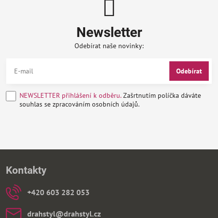
Newsletter
Odebírat naše novinky:
Odebírat
NEWSLETTER přihlášení k odběru.
Zašrtnutím políčka dáváte
souhlas se zpracováním osobních údajů.
Kontakty
+420 603 282 053
drahstyl​@drahstyl​.cz