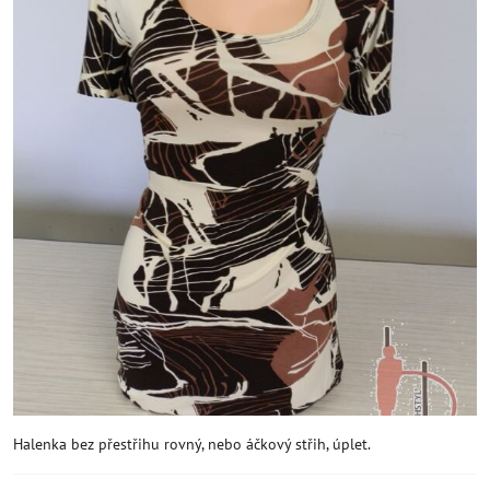
Halenka bez přestřihu rovný, nebo áčkový střih, úplet.