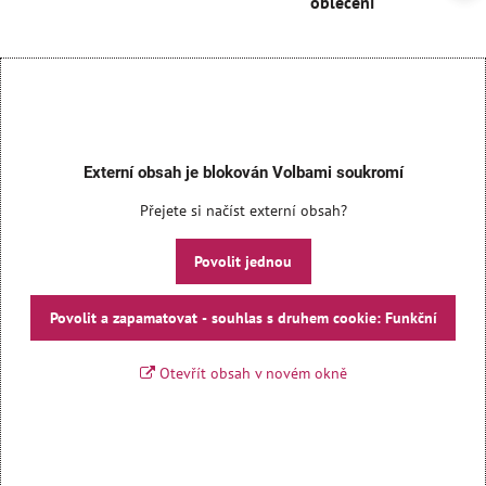
oblečení
Externí obsah je blokován Volbami soukromí
Přejete si načíst externí obsah?
Povolit jednou
Povolit a zapamatovat - souhlas s druhem cookie: Funkční
Otevřít obsah v novém okně