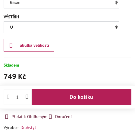
VÝSTŘIH
Tabulka velikostí
Skladem
749 Kč
Do košíku
Přidat k Oblíbeným
Doručení
Výrobce:
Drahstyl