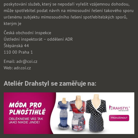
poskytování služeb, který se nepodaří vyřešit vzájemnou dohodou,
může spotřebitel podat návrh na mimosoudní řešení takového sporu
určenému subjektu mimosoudního řešení spotřebitelských sporů,
kterým je
Česká obchodní inspekce
Ústřední inspektorát – oddělení ADR
Štěpánská 44
110 00 Praha 1
Email: adr@coi.cz
Web: adr.coi.cz
Ateliér Drahstyl se zaměřuje na: