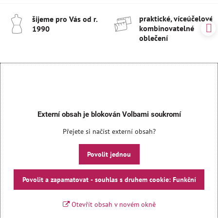
praktické, víceúčelové 
šijeme pro Vás od r​.
kombinovatelné
1990
oblečení
Externí obsah je blokován Volbami soukromí
Přejete si načíst externí obsah?
Povolit jednou
Povolit a zapamatovat - souhlas s druhem cookie: Funkční
Otevřít obsah v novém okně