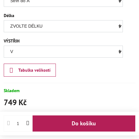
Délka
VÝSTŘIH
Tabulka velikostí
Skladem
749 Kč
Do košíku