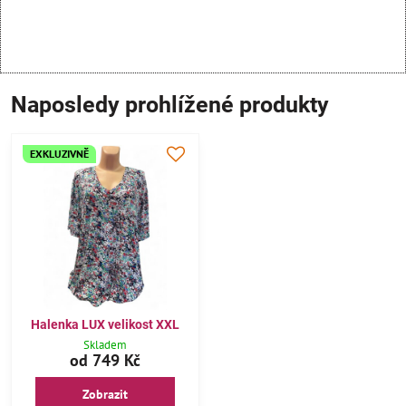
Naposledy prohlížené produkty
EXKLUZIVNĚ
Halenka LUX velikost XXL
Skladem
od 749 Kč
Zobrazit