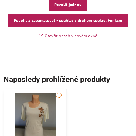
Povolit jednou
Povolit a zapamatovat - souhlas s druhem cookie: Funkční
Otevřít obsah v novém okně
Naposledy prohlížené produkty