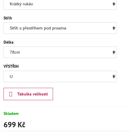
Střih
Délka
VÝSTŘIH
Tabulka velikostí
Skladem
699 Kč