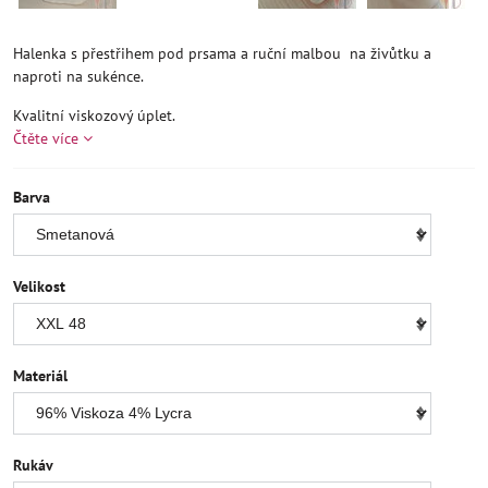
Halenka s přestřihem pod prsama a ruční malbou na živůtku a
naproti na sukénce.
Kvalitní viskozový úplet.
Čtěte více
Barva
Velikost
Materiál
Rukáv