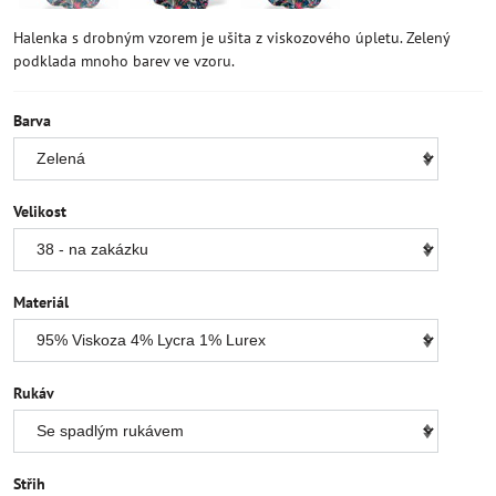
Halenka s drobným vzorem je ušita z viskozového úpletu. Zelený
podklada mnoho barev ve vzoru.
Barva
Velikost
Materiál
Rukáv
Střih