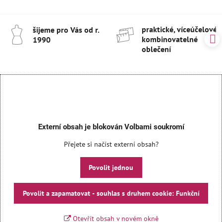
praktické, víceúčelové 
šijeme pro Vás od r​.
kombinovatelné
1990
oblečení
Externí obsah je blokován Volbami soukromí
Přejete si načíst externí obsah?
Povolit jednou
Povolit a zapamatovat - souhlas s druhem cookie: Funkční
Otevřít obsah v novém okně