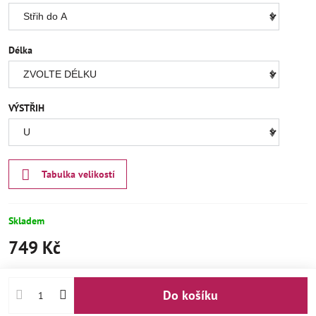
Délka
VÝSTŘIH
Tabulka velikostí
Skladem
749 Kč
Do košíku