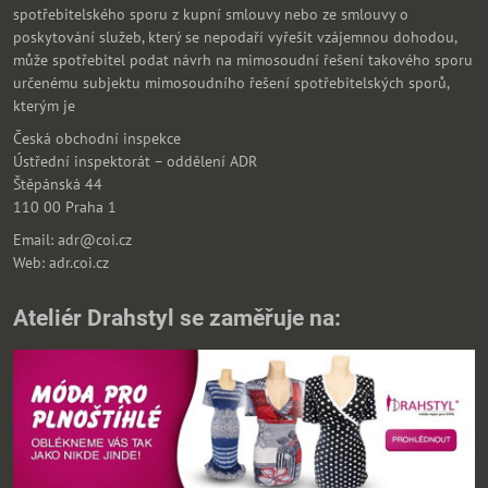
spotřebitelského sporu z kupní smlouvy nebo ze smlouvy o
poskytování služeb, který se nepodaří vyřešit vzájemnou dohodou,
může spotřebitel podat návrh na mimosoudní řešení takového sporu
určenému subjektu mimosoudního řešení spotřebitelských sporů,
kterým je
Česká obchodní inspekce
Ústřední inspektorát – oddělení ADR
Štěpánská 44
110 00 Praha 1
Email: adr@coi.cz
Web: adr.coi.cz
Ateliér Drahstyl se zaměřuje na: