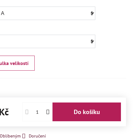
ulka velikostí
Kč
Do košíku
k Oblíbeným
Doručení