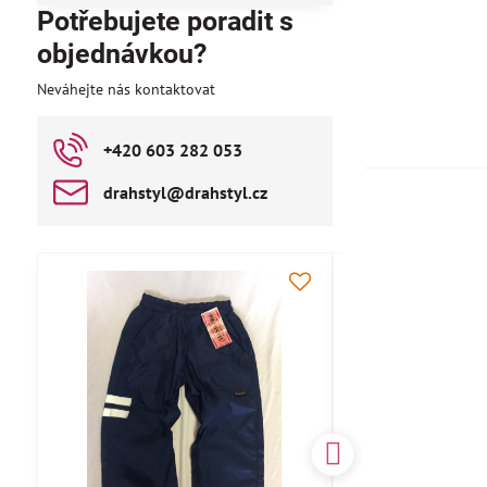
Potřebujete poradit s
objednávkou?
Neváhejte nás kontaktovat
+420 603 282 053
drahstyl​@drahstyl​.cz
AKCE