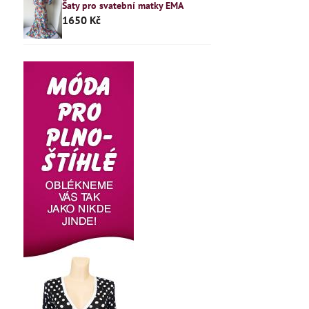
Šaty pro svatební matky EMA
1650 Kč