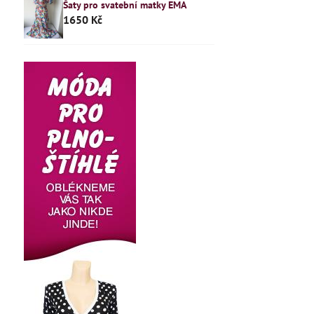
Šaty pro svatební matky EMA
1650 Kč