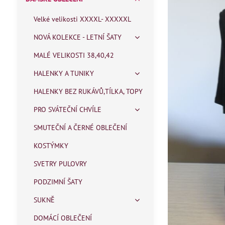
Velké velikosti XXXXL- XXXXXL
NOVÁ KOLEKCE - LETNÍ ŠATY
MALÉ VELIKOSTI 38,40,42
HALENKY A TUNIKY
HALENKY BEZ RUKÁVŮ,TÍLKA, TOPY
PRO SVÁTEČNÍ CHVÍLE
SMUTEČNÍ A ČERNÉ OBLEČENÍ
KOSTÝMKY
SVETRY PULOVRY
PODZIMNÍ ŠATY
SUKNĚ
DOMÁCÍ OBLEČENÍ