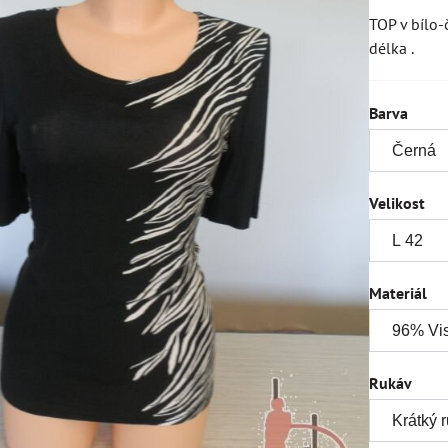
TOP v bílo-
délka .
Barva
Velikost
Materiál
Rukáv