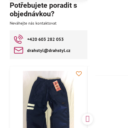
Potřebujete poradit s
objednávkou?
Neváhejte nás kontaktovat
+420 603 282 053
drahstyl​@drahstyl​.cz
AKCE