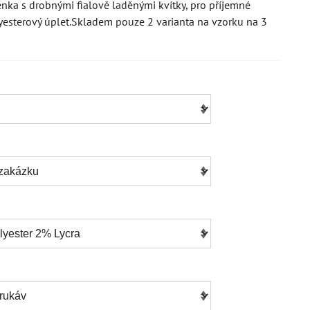
nka s drobnými fialově laděnými kvítky, pro příjemné
yesterový úplet.Skladem pouze 2 varianta na vzorku na 3