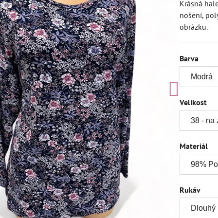
Krásná hale
nošení, pol
obrázku.
Barva
Velikost
Materiál
Rukáv