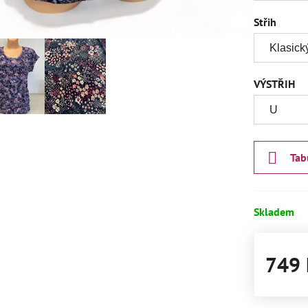
Střih
VÝSTŘIH
Tab
Skladem
749 