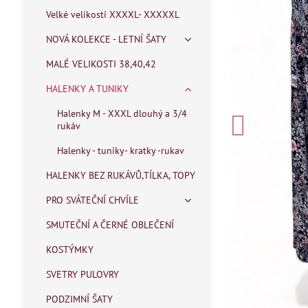
Velké velikosti XXXXL- XXXXXL
NOVÁ KOLEKCE - LETNÍ ŠATY
MALÉ VELIKOSTI 38,40,42
HALENKY A TUNIKY
Halenky M - XXXL dlouhý a 3/4
rukáv
Halenky - tuniky- kratky -rukav
HALENKY BEZ RUKÁVŮ,TÍLKA, TOPY
PRO SVÁTEČNÍ CHVÍLE
SMUTEČNÍ A ČERNÉ OBLEČENÍ
KOSTÝMKY
SVETRY PULOVRY
PODZIMNÍ ŠATY