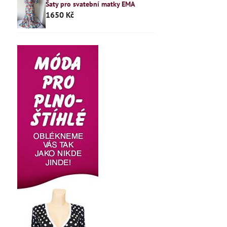
Šaty pro svatební matky EMA
1650 Kč