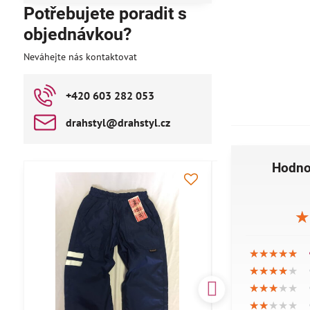
Potřebujete poradit s
objednávkou?
Neváhejte nás kontaktovat
+420 603 282 053
drahstyl​@drahstyl​.cz
Hodno
AKCE
★
★
★
★★★★★
★★★★★
★★★★★
★★★★★
★★★★★
★★★★★
★★★★★
★★★★★
★★★★★
★★★★★
★★★★★
★★★★★