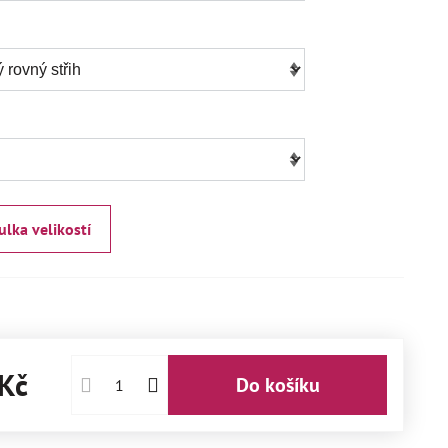
ulka velikostí
Kč
Do košíku