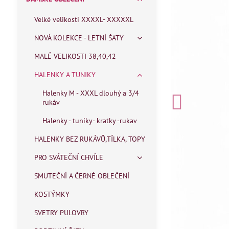
Velké velikosti XXXXL- XXXXXL
NOVÁ KOLEKCE - LETNÍ ŠATY
MALÉ VELIKOSTI 38,40,42
HALENKY A TUNIKY
Halenky M - XXXL dlouhý a 3/4
rukáv
Halenky - tuniky- kratky -rukav
HALENKY BEZ RUKÁVŮ,TÍLKA, TOPY
PRO SVÁTEČNÍ CHVÍLE
SMUTEČNÍ A ČERNÉ OBLEČENÍ
KOSTÝMKY
SVETRY PULOVRY