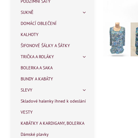
PODZIMNÍ ŠATY
SUKNĚ
DOMÁCÍ OBLEČENÍ
KALHOTY
ŠIFONOVÉ ŠÁLKY A ŠÁTKY
TRIČKA A ROLÁKY
BOLERKA A SAKA
BUNDY A KABÁTY
SLEVY
Skladové halenky ihned k odeslání
VESTY
KABÁTKY A KARDIGANY, BOLERKA
Dámské plavky