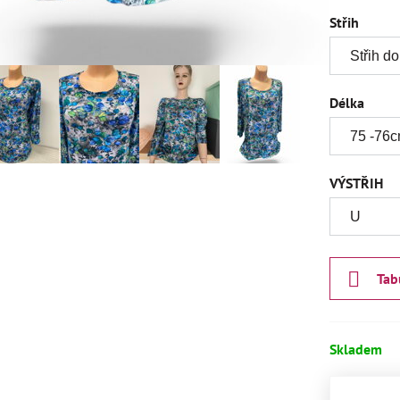
Střih
Délka
VÝSTŘIH
Tab
Skladem