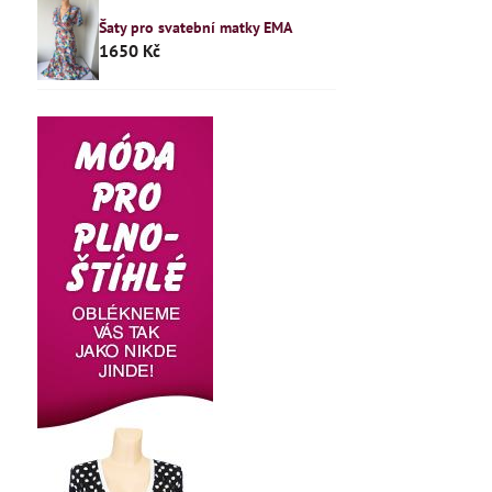
Šaty pro svatební matky EMA
1650 Kč