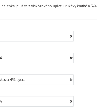
halenka je ušita z viskózového úpletu, rukávy krátké a 3/4