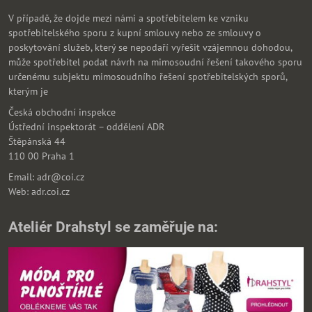
V případě, že dojde mezi námi a spotřebitelem ke vzniku
spotřebitelského sporu z kupní smlouvy nebo ze smlouvy o
poskytování služeb, který se nepodaří vyřešit vzájemnou dohodou,
může spotřebitel podat návrh na mimosoudní řešení takového sporu
určenému subjektu mimosoudního řešení spotřebitelských sporů,
kterým je
Česká obchodní inspekce
Ústřední inspektorát – oddělení ADR
Štěpánská 44
110 00 Praha 1
Email: adr@coi.cz
Web: adr.coi.cz
Ateliér Drahstyl se zaměřuje na: