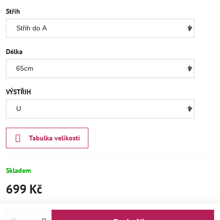
Střih
Délka
VÝSTŘIH
Tabulka velikostí
Skladem
699 Kč