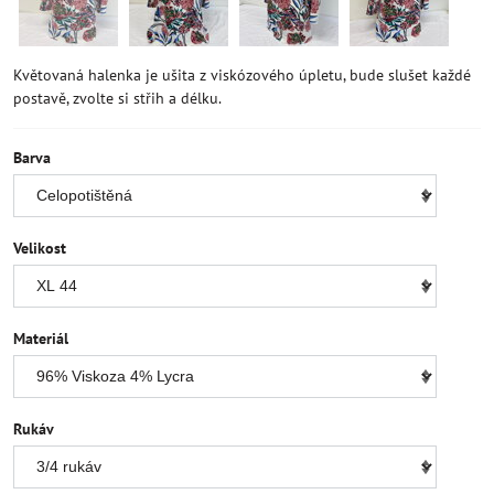
Květovaná halenka je ušita z viskózového úpletu, bude slušet každé
postavě, zvolte si střih a délku.
Barva
Velikost
Materiál
Rukáv