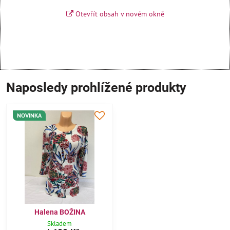
Otevřít obsah v novém okně
Naposledy prohlížené produkty
NOVINKA
Halena BOŽINA
Skladem