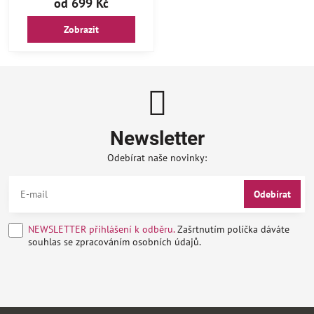
od 699 Kč
Zobrazit
Newsletter
Odebírat naše novinky:
Odebírat
NEWSLETTER přihlášení k odběru.
Zašrtnutím políčka dáváte
souhlas se zpracováním osobních údajů.