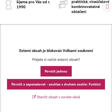
praktické, víceúčelové 
šijeme pro Vás od r​.
kombinovatelné
1990
oblečení
Externí obsah je blokován Volbami soukromí
Přejete si načíst externí obsah?
Povolit jednou
Povolit a zapamatovat - souhlas s druhem cookie: Funkční
Otevřít obsah v novém okně