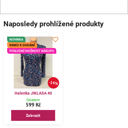
Naposledy prohlížené produkty
NOVINKA
IHNED K DODÁNÍ
POSLEDNÍ MOŽNOST NÁKUPU
14%
Halenka JIKLASA 40
Skladem
599 Kč
Zobrazit