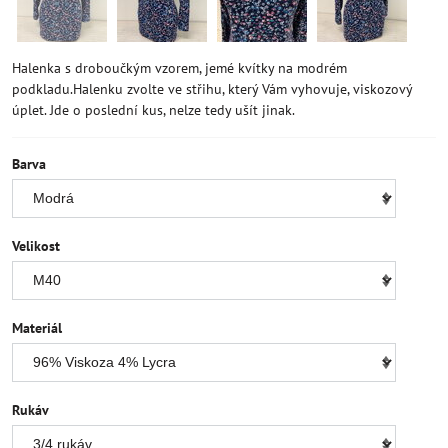
Halenka s droboučkým vzorem, jemé kvítky na modrém
podkladu.Halenku zvolte ve střihu, který Vám vyhovuje, viskozový
úplet. Jde o poslední kus, nelze tedy ušít jinak.
Barva
Velikost
Materiál
Rukáv