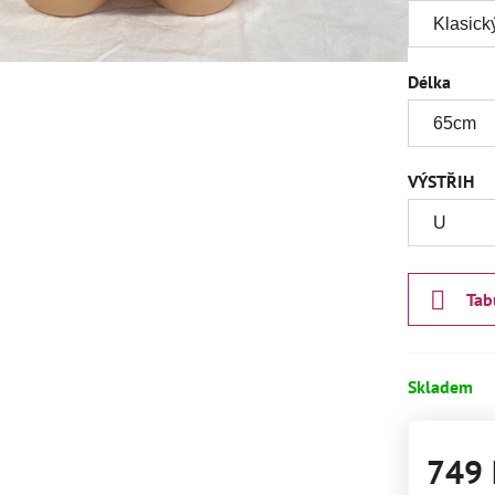
Délka
VÝSTŘIH
Tab
Skladem
749 