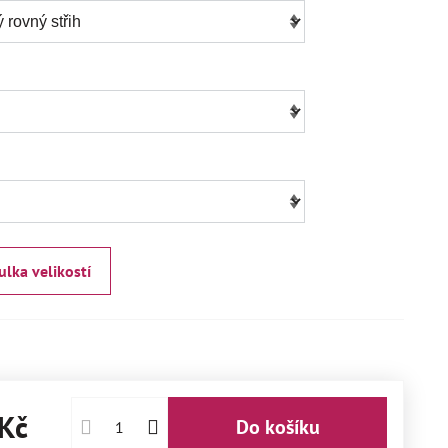
ulka velikostí
Kč
Do košíku