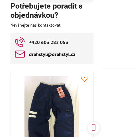
Potřebujete poradit s
objednávkou?
Neváhejte nás kontaktovat
+420 603 282 053
drahstyl​@drahstyl​.cz
AKCE