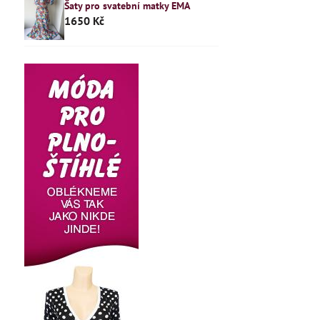
Šaty pro svatební matky EMA
1650 Kč