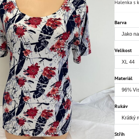
Halenka s k
Barva
Velikost
Materiál
Rukáv
Střih