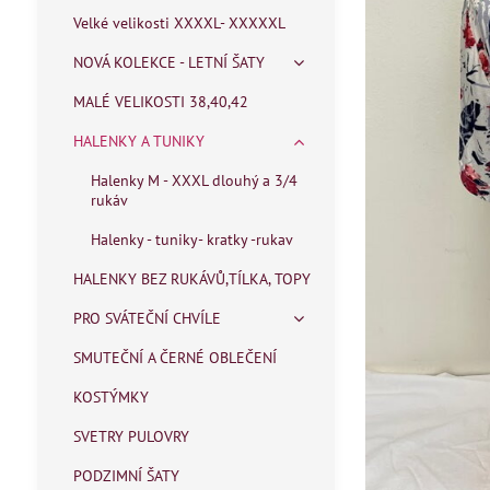
Velké velikosti XXXXL- XXXXXL
NOVÁ KOLEKCE - LETNÍ ŠATY
MALÉ VELIKOSTI 38,40,42
HALENKY A TUNIKY
Halenky M - XXXL dlouhý a 3/4
rukáv
Halenky - tuniky- kratky -rukav
HALENKY BEZ RUKÁVŮ,TÍLKA, TOPY
PRO SVÁTEČNÍ CHVÍLE
SMUTEČNÍ A ČERNÉ OBLEČENÍ
KOSTÝMKY
SVETRY PULOVRY
PODZIMNÍ ŠATY