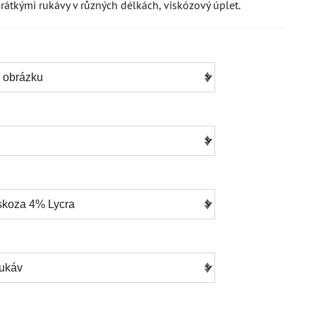
rátkými rukávy v různých délkách, viskózový úplet.