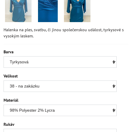
Halenka na ples, svatbu, či jinou společenskou událost, tyrkysové s
vysokým leskem.
Barva
Velikost
Materiál
Rukáv