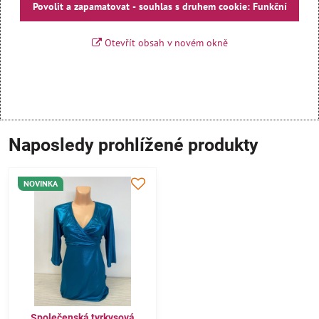
Povolit a zapamatovat - souhlas s druhem cookie: Funkční
Otevřít obsah v novém okně
Naposledy prohlížené produkty
NOVINKA
Společenská tyrkysová