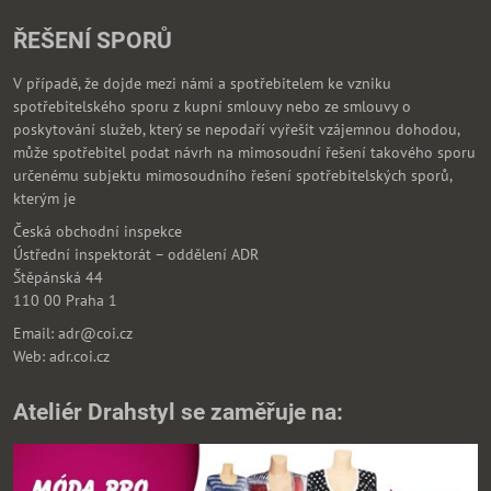
ŘEŠENÍ SPORŮ
V případě, že dojde mezi námi a spotřebitelem ke vzniku
spotřebitelského sporu z kupní smlouvy nebo ze smlouvy o
poskytování služeb, který se nepodaří vyřešit vzájemnou dohodou,
může spotřebitel podat návrh na mimosoudní řešení takového sporu
určenému subjektu mimosoudního řešení spotřebitelských sporů,
kterým je
Česká obchodní inspekce
Ústřední inspektorát – oddělení ADR
Štěpánská 44
110 00 Praha 1
Email: adr@coi.cz
Web: adr.coi.cz
Ateliér Drahstyl se zaměřuje na: