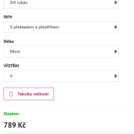
Střih
Délka
VÝSTŘIH
Tabulka velikostí
Skladem
789 Kč