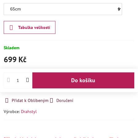
Tabulka velikostí
Skladem
699 Kč
Do košíku
Přidat k Oblíbeným
Doručení
Výrobce:
Drahstyl