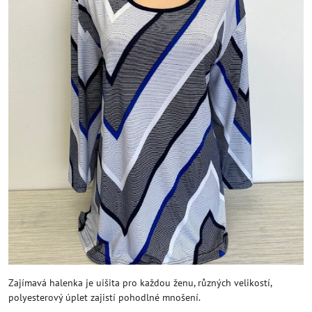
Zajímavá halenka je uišita pro každou ženu, různých velikostí,
polyesterový úplet zajistí pohodlné mnošení.