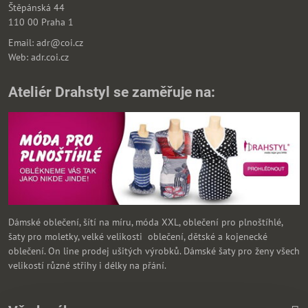
Štěpánská 44
110 00 Praha 1
Email: adr@coi.cz
Web: adr.coi.cz
Ateliér Drahstyl se zaměřuje na:
Dámské oblečení, šítí na míru, móda XXL, oblečení pro plnoštíhlé,
šaty pro moletky, velké velikosti oblečení, dětské a kojenecké
oblečení. On line prodej ušitých výrobků. Dámské šaty pro ženy všech
velikostí různé střihy i délky na přání.