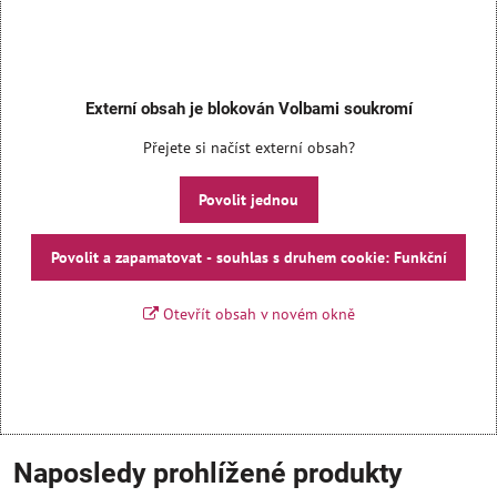
Externí obsah je blokován Volbami soukromí
Přejete si načíst externí obsah?
Povolit jednou
Povolit a zapamatovat - souhlas s druhem cookie: Funkční
Otevřít obsah v novém okně
Naposledy prohlížené produkty