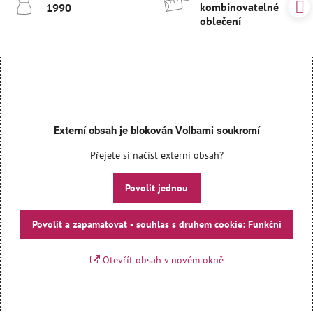
kombinovatelné
1990
oblečení
Externí obsah je blokován Volbami soukromí
Přejete si načíst externí obsah?
Povolit jednou
Povolit a zapamatovat - souhlas s druhem cookie: Funkční
Otevřít obsah v novém okně