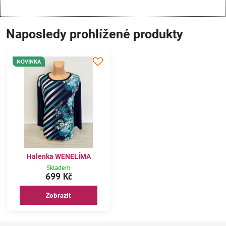
Naposledy prohlížené produkty
NOVINKA
Halenka WENELÍMA
Skladem
699 Kč
Zobrazit