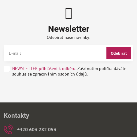
Newsletter
Odebírat naše novinky:
Odebírat
NEWSLETTER přihlášení k odběru.
Zašrtnutím políčka dáváte
souhlas se zpracováním osobních údajů.
Kontakty
+420 603 282 053