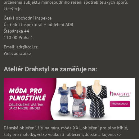
určenému subjektu mimosoudního řešení spotřebitelských sporů,
kterým je
Česká obchodní inspekce
Ústřední inspektorát – oddělení ADR
Štěpánská 44
110 00 Praha 1
Email: adr@coi.cz
Web: adr.coi.cz
Ateliér Drahstyl se zaměřuje na:
Dámské oblečení, šítí na míru, móda XXL, oblečení pro plnoštíhlé,
šaty pro moletky, velké velikosti oblečení, dětské a kojenecké