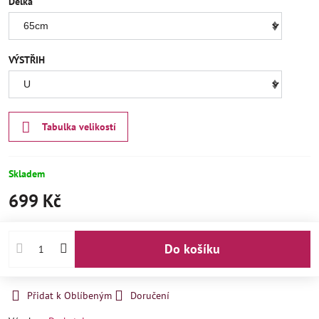
Délka
VÝSTŘIH
Tabulka velikostí
Skladem
699 Kč
Do košíku
Přidat k Oblíbeným
Doručení