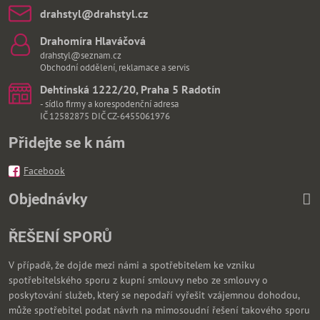
drahstyl​@drahstyl​.cz
Drahomíra Hlaváčová
drahstyl@seznam.cz
Obchodní oddělení, reklamace a servis
Dehtínská 1222/20, Praha 5 Radotín
- sídlo firmy a korespodenční adresa
IČ 12582875 DIČ CZ-6455061976
Přidejte se k nám
Facebook
Objednávky
ŘEŠENÍ SPORŮ
V případě, že dojde mezi námi a spotřebitelem ke vzniku
spotřebitelského sporu z kupní smlouvy nebo ze smlouvy o
poskytování služeb, který se nepodaří vyřešit vzájemnou dohodou,
může spotřebitel podat návrh na mimosoudní řešení takového sporu