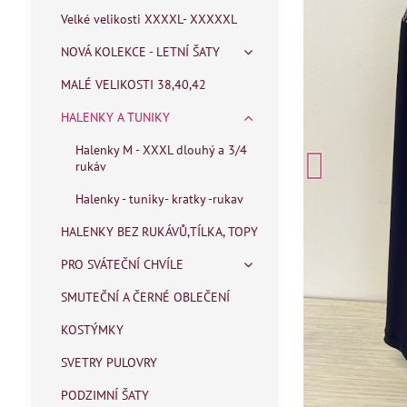
Velké velikosti XXXXL- XXXXXL
NOVÁ KOLEKCE - LETNÍ ŠATY
MALÉ VELIKOSTI 38,40,42
HALENKY A TUNIKY
Halenky M - XXXL dlouhý a 3/4
rukáv
Halenky - tuniky- kratky -rukav
HALENKY BEZ RUKÁVŮ,TÍLKA, TOPY
PRO SVÁTEČNÍ CHVÍLE
SMUTEČNÍ A ČERNÉ OBLEČENÍ
KOSTÝMKY
SVETRY PULOVRY
PODZIMNÍ ŠATY