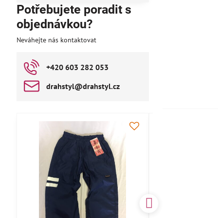
Potřebujete poradit s
objednávkou?
Neváhejte nás kontaktovat
+420 603 282 053
drahstyl​@drahstyl​.cz
AKCE