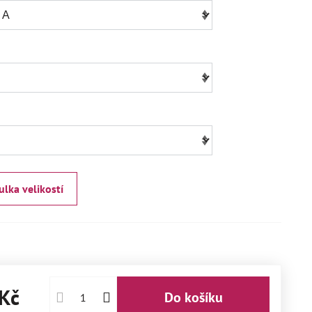
ulka velikostí
Kč
Do košíku