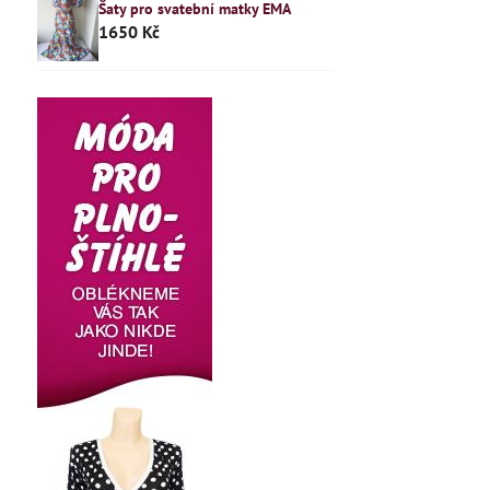
Šaty pro svatební matky EMA
1650 Kč