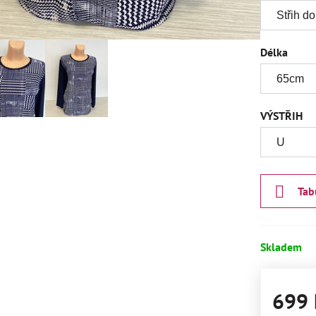
Délka
VÝSTŘIH
Tab
Skladem
699 