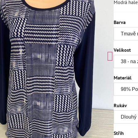
Modrá hale
Barva
Velikost
Materiál
Rukáv
Střih