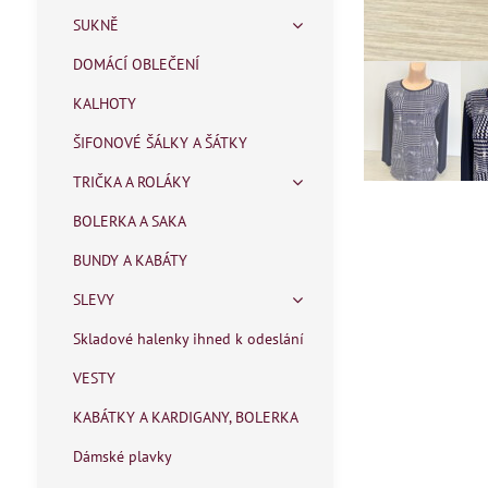
SUKNĚ
DOMÁCÍ OBLEČENÍ
KALHOTY
ŠIFONOVÉ ŠÁLKY A ŠÁTKY
TRIČKA A ROLÁKY
BOLERKA A SAKA
BUNDY A KABÁTY
SLEVY
Skladové halenky ihned k odeslání
VESTY
KABÁTKY A KARDIGANY, BOLERKA
Dámské plavky