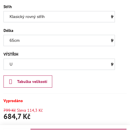
Střih
Délka
VÝSTŘIH
Tabulka velikostí
Vyprodáno
799 Kč
Sleva
114,3 Kč
684,7 Kč