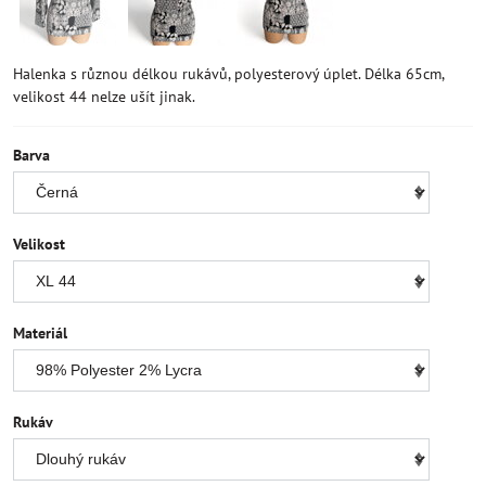
Halenka s různou délkou rukávů, polyesterový úplet. Délka 65cm,
velikost 44 nelze ušít jinak.
Barva
Velikost
Materiál
Rukáv