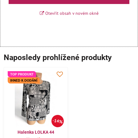
Otevřít obsah v novém okně
Naposledy prohlížené produkty
TOP PRODUKT
IHNED K DODÁNÍ
14%
Halenka LOLKA 44