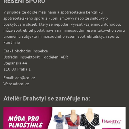
ŘEŠENÍ SPORŮ
V případě, že dojde mezi námi a spotřebitelem ke vzniku
spotřebitelského sporu z kupní smlouvy nebo ze smlouvy o
poskytování služeb, který se nepodaří vyřešit vzájemnou dohodou,
může spotřebitel podat návrh na mimosoudní řešení takového sporu
určenému subjektu mimosoudního řešení spotřebitelských sporů,
kterým je
Česká obchodní inspekce
Ústřední inspektorát – oddělení ADR
Štěpánská 44
110 00 Praha 1
Email: adr@coi.cz
Web: adr.coi.cz
Ateliér Drahstyl se zaměřuje na: